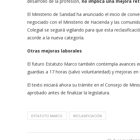
desarrollo de la profesión,
no implica una mejora re
El Ministerio de Sanidad ha anunciado el inicio de con
negociado con el Ministerio de Hacienda y las comuni
Colegial se seguirá vigilando para que esta reclasificac
acorde a la nueva categoría.
Otras mejoras laborales
El futuro Estatuto Marco también contempla avances en 
guardias a 17 horas (salvo voluntariedad) y mejoras en la 
El texto iniciará ahora su trámite en el Consejo de Mini
aprobado antes de finalizar la legislatura.
ESTATUTO MARCO
RECLASIFICACIÓN