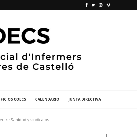
FICIOS COECS
CALENDARIO
JUNTA DIRECTIVA
 entre Sanidad y sindicatos