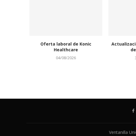
Oferta laboral de Konic
Actualizaci
Healthcare
de
04/08/2026
Ventanilla Un