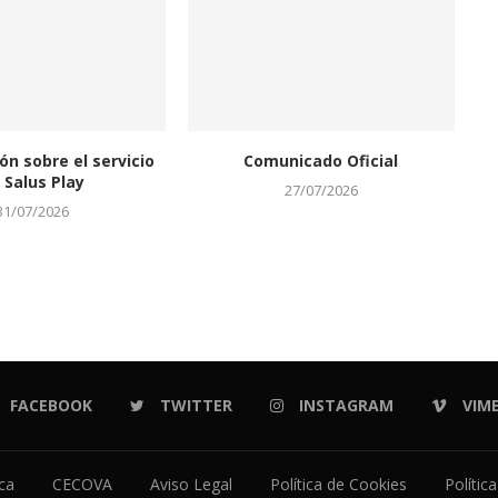
ón sobre el servicio
Comunicado Oficial
 Salus Play
27/07/2026
31/07/2026
FACEBOOK
TWITTER
INSTAGRAM
VIM
ica
CECOVA
Aviso Legal
Política de Cookies
Polític