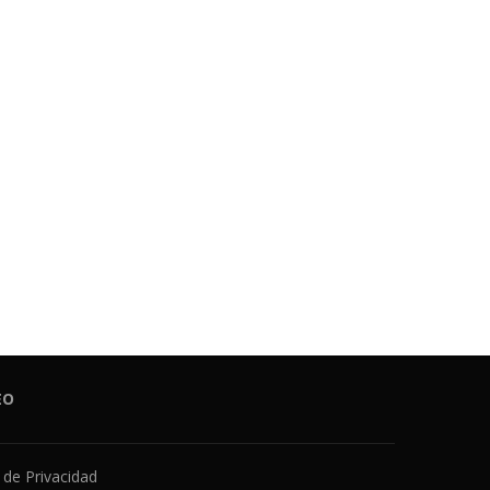
EO
a de Privacidad