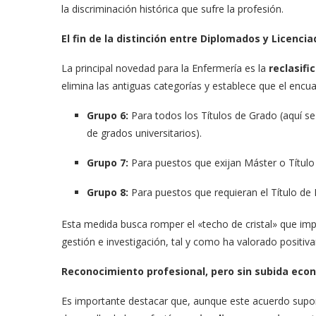
la discriminación histórica que sufre la profesión.
El fin de la distinción entre Diplomados y Licenci
La principal novedad para la Enfermería es la
reclasifi
elimina las antiguas categorías y establece que el encua
Grupo 6:
Para todos los Títulos de Grado (aquí se
de grados universitarios).
Grupo 7:
Para puestos que exijan Máster o Título 
Grupo 8:
Para puestos que requieran el Título de 
Esta medida busca romper el «techo de cristal» que im
gestión e investigación, tal y como ha valorado positi
Reconocimiento profesional, pero sin subida eco
Es importante destacar que, aunque este acuerdo sup