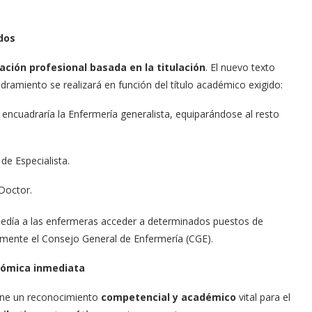
ados
cación profesional basada en la titulación
. El nuevo texto
dramiento se realizará en función del título académico exigido:
 encuadraría la Enfermería generalista, equiparándose al resto
de Especialista.
Doctor.
pedía a las enfermeras acceder a determinados puestos de
vamente el Consejo General de Enfermería (CGE).
nómica inmediata
one un reconocimiento
competencial y académico
vital para el