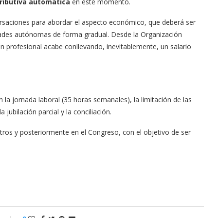
tributiva automática
en este momento.
versaciones para abordar el aspecto económico, que deberá ser
dades autónomas de forma gradual. Desde la Organización
ión profesional acabe conllevando, inevitablemente, un salario
la jornada laboral (35 horas semanales), la limitación de las
jubilación parcial y la conciliación.
stros y posteriormente en el Congreso, con el objetivo de ser