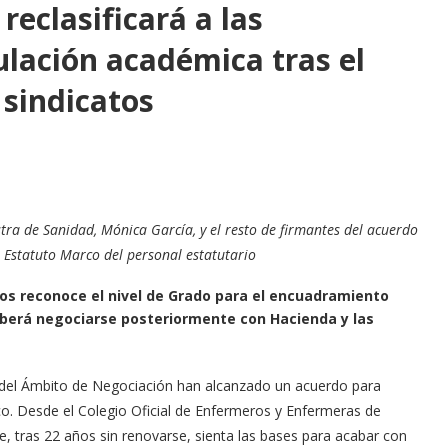
reclasificará a las
ulación académica tras el
 sindicatos
stra de Sanidad, Mónica García, y el resto de firmantes del acuerdo
l Estatuto Marco del personal estatutario
tos reconoce el nivel de Grado para el encuadramiento
eberá negociarse posteriormente con Hacienda y las
es del Ámbito de Negociación han alcanzado un acuerdo para
o. Desde el Colegio Oficial de Enfermeros y Enfermeras de
 tras 22 años sin renovarse, sienta las bases para acabar con