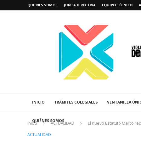
QUIENES SOMOS
JUNTA DIRECTIVA
EQUIPO TÉCNICO
INICIO
TRÁMITES COLEGIALES
VENTANILLA ÚNI
QUIÉNES SOMOS
Inicio
ACTUALIDAD
El nuevo Estatuto Marco rec
ACTUALIDAD