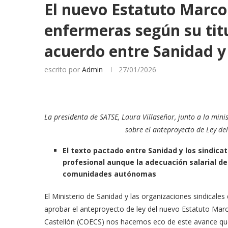
El nuevo Estatuto Marco 
enfermeras según su tit
acuerdo entre Sanidad y
escrito por
Admin
27/01/2026
La presidenta de SATSE, Laura Villaseñor, junto a la mini
sobre el anteproyecto de Ley de
El texto pactado entre Sanidad y los sindica
profesional aunque la adecuación salarial d
comunidades autónomas
El Ministerio de Sanidad y las organizaciones sindical
aprobar el anteproyecto de ley del nuevo Estatuto Marc
Castellón (COECS) nos hacemos eco de este avance que,