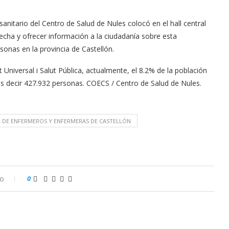
anitario del Centro de Salud de Nules colocó en el hall central
echa y ofrecer información a la ciudadanía sobre esta
nas en la provincia de Castellón.
 Universal i Salut Pública, actualmente, el 8.2% de la población
 es decir 427.932 personas. COECS / Centro de Salud de Nules.
L DE ENFERMEROS Y ENFERMERAS DE CASTELLÓN
io
0