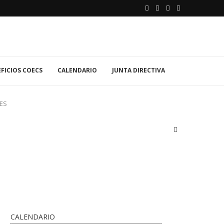
FICIOS COECS
CALENDARIO
JUNTA DIRECTIVA
TES
CALENDARIO