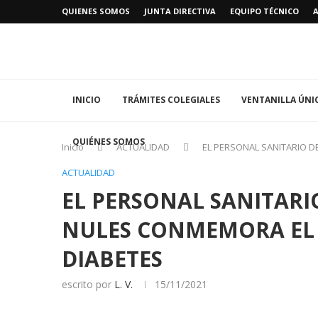
QUIENES SOMOS
JUNTA DIRECTIVA
EQUIPO TÉCNICO
INICIO
TRÁMITES COLEGIALES
VENTANILLA ÚNI
QUIÉNES SOMOS
Inicio
ACTUALIDAD
EL PERSONAL SANITARIO D
ACTUALIDAD
EL PERSONAL SANITARI
NULES CONMEMORA EL 
DIABETES
escrito por
L. V.
15/11/2021