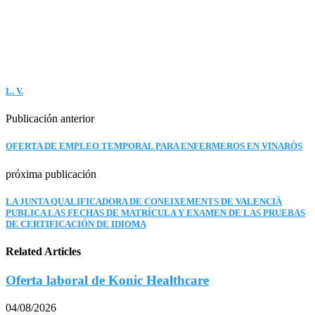
L. V.
Publicación anterior
OFERTA DE EMPLEO TEMPORAL PARA ENFERMEROS EN VINARÒS
próxima publicación
LA JUNTA QUALIFICADORA DE CONEIXEMENTS DE VALENCIÀ
PUBLICA LAS FECHAS DE MATRÍCULA Y EXAMEN DE LAS PRUEBAS
DE CERTIFICACIÓN DE IDIOMA
Related Articles
Oferta laboral de Konic Healthcare
04/08/2026