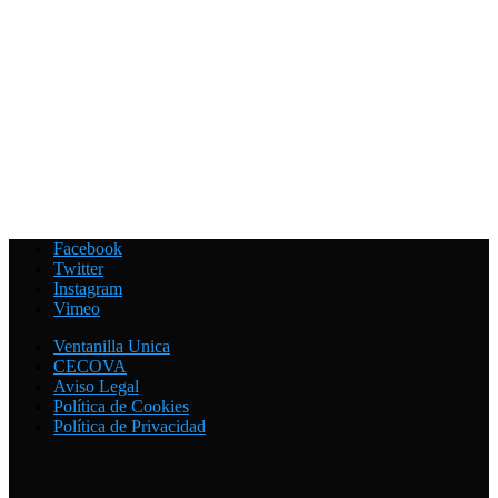
Facebook
Twitter
Instagram
Vimeo
Ventanilla Unica
CECOVA
Aviso Legal
Política de Cookies
Política de Privacidad