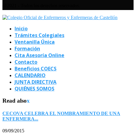
@2021 - Todos los derechos reservados.
Inicio
Trámites Colegiales
Ventanilla Única
Formación
Cita Asesoría Online
Contacto
Beneficios COECS
CALENDARIO
JUNTA DIRECTIVA
QUIÉNES SOMOS
Read also
x
CECOVA CELEBRA EL NOMBRAMIENTO DE UNA
ENFERMERA...
09/09/2015