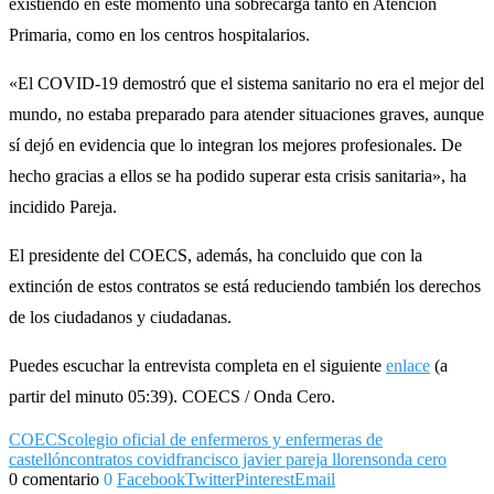
existiendo en este momento una sobrecarga tanto en Atención
Primaria, como en los centros hospitalarios.
«El COVID-19 demostró que el sistema sanitario no era el mejor del
mundo, no estaba preparado para atender situaciones graves, aunque
sí dejó en evidencia que lo integran los mejores profesionales. De
hecho gracias a ellos se ha podido superar esta crisis sanitaria», ha
incidido Pareja.
El presidente del COECS, además, ha concluido que con la
extinción de estos contratos se está reduciendo también los derechos
de los ciudadanos y ciudadanas.
Puedes escuchar la entrevista completa en el siguiente
enlace
(a
partir del minuto 05:39). COECS / Onda Cero.
COECS
colegio oficial de enfermeros y enfermeras de
castellón
contratos covid
francisco javier pareja llorens
onda cero
0 comentario
0
Facebook
Twitter
Pinterest
Email