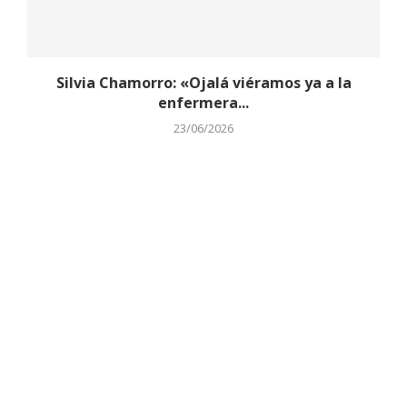
Silvia Chamorro: «Ojalá viéramos ya a la
enfermera...
23/06/2026