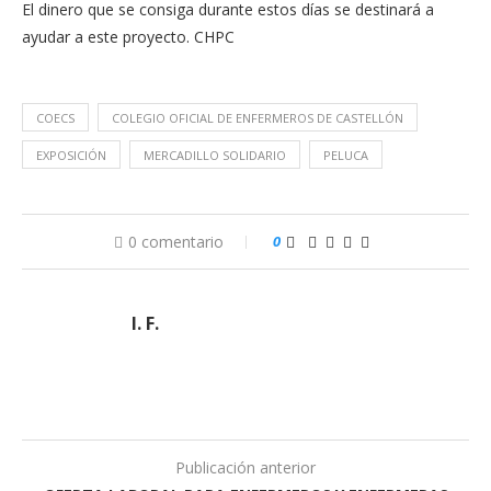
El dinero que se consiga durante estos días se destinará a
ayudar a este proyecto. CHPC
COECS
COLEGIO OFICIAL DE ENFERMEROS DE CASTELLÓN
EXPOSICIÓN
MERCADILLO SOLIDARIO
PELUCA
0 comentario
0
I. F.
Publicación anterior