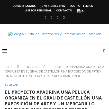
QUIENES SOMOS
JUNTA DIRECTIVA
EQUIPO TÉCNICO
ASESOR PERSONAL
CONTACTO
Inicio
SOCIEDAD
EL PROYECTO APADRINA UNA PELUCA
ORGANIZA EN EL GRAU DE CASTELLÓN UNA EXPOSICIÓN DE ARTE Y
UN MERCADILLO SOLIDARIO PARA RECAUDAR FONDOS
SOCIEDAD
EL PROYECTO APADRINA UNA PELUCA
ORGANIZA EN EL GRAU DE CASTELLÓN UNA
EXPOSICIÓN DE ARTE Y UN MERCADILLO