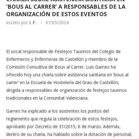
‘BOUS AL CARRER’ A RESPONSABLES DE LA
ORGANIZACIÓN DE ESTOS EVENTOS
escrito por
I. F.
07/05/2024
El vocal responsable de Festejos Taurinos del Colegio de
Enfermeros y Enfermeras de Castellón y miembro de la
Comisión Consultiva de Bous al Carrer, Luis Garnes ha
ofrecido hoy una charla sobre asistencia sanitaria en ‘bous al
carrer’ en la Escuela de Hostelería del Grao de Castellón,
dirigida a responsables de organización de festejos taurinos
tradicionales en la Comunitat Valenciana.
Garnes ha explicado a los asistentes los puntos del
reglamento que regula la celebración de estos festejos,
aprobado por Decreto de 31/2015, 6 de marzo. Además,
dentro de su charla, ha hablado sobre la dotación de personal,