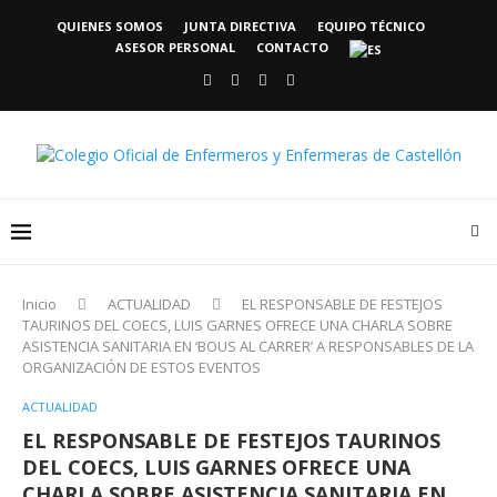
QUIENES SOMOS
JUNTA DIRECTIVA
EQUIPO TÉCNICO
ASESOR PERSONAL
CONTACTO
Inicio
ACTUALIDAD
EL RESPONSABLE DE FESTEJOS
TAURINOS DEL COECS, LUIS GARNES OFRECE UNA CHARLA SOBRE
ASISTENCIA SANITARIA EN ‘BOUS AL CARRER’ A RESPONSABLES DE LA
ORGANIZACIÓN DE ESTOS EVENTOS
ACTUALIDAD
EL RESPONSABLE DE FESTEJOS TAURINOS
DEL COECS, LUIS GARNES OFRECE UNA
CHARLA SOBRE ASISTENCIA SANITARIA EN