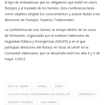
el tipo de ambulancias que es obligatorio que estén en estos
festejos y el traslado de los heridos. Esta conferencia tenía
como objetivo ampliar los conocimientos y aclarar dudas a los
directores de Festejos Taurinos Tradicionales.
La conferencia de Luis Garnes se incluye dentro de un curso
de formación, organizado por el Instituto Valenciano de
Seguridad Pública y Emergencias (IVASPE) y en el que
participan directores del festejo en ‘bous al carrer’ en la
Comunitat Valenciana, que se desarrolla entre los días 6 y 9 de
mayo. COECS
BOUS AL CARRER
CHARLA
COECS
COLEGIO OFICIAL DE ENFERMEROS DE CASTELLÓN
CONFERENCIA
FESTEJOS TAURINOS
LUIS GARNES