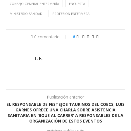
CONSEJO GENERAL ENFERMERÍA
ENCUESTA
MINISTERIO SANIDAD
PROFESIÓN ENFERMERA
0 comentario
0
I. F.
Publicación anterior
EL RESPONSABLE DE FESTEJOS TAURINOS DEL COECS, LUIS
GARNES OFRECE UNA CHARLA SOBRE ASISTENCIA
SANITARIA EN ‘BOUS AL CARRER’ A RESPONSABLES DE LA
ORGANIZACIÓN DE ESTOS EVENTOS
próxima publicación