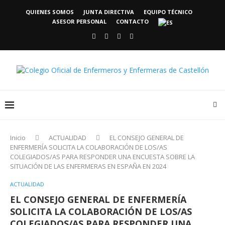
QUIENES SOMOS
JUNTA DIRECTIVA
EQUIPO TÉCNICO
ASESOR PERSONAL
CONTACTO
Inicio
ACTUALIDAD
EL CONSEJO GENERAL DE
ENFERMERÍA SOLICITA LA COLABORACIÓN DE LOS/AS
COLEGIADOS/AS PARA RESPONDER UNA ENCUESTA SOBRE LA
SITUACIÓN DE LAS ENFERMERAS EN ESPAÑA EN 2024
ACTUALIDAD
EL CONSEJO GENERAL DE ENFERMERÍA
SOLICITA LA COLABORACIÓN DE LOS/AS
COLEGIADOS/AS PARA RESPONDER UNA