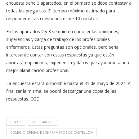
encuesta tiene 3 apartados, en el primero se debe contestar a
todas las preguntas. El tiempo máximo estimado para
responder estas cuestiones es de 10 minutos.
En los apartados 2 y 3 se quieren conocer las opiniones,
sugerencias y carga de trabajo de los profesionales
enfermeros. Estas preguntas son opcionales, pero sería
interesante contar con estas respuestas ya que están
aportarán opiniones, experiencia y datos que ayudarán a una
mejor planificación profesional.
La encuesta estará disponible hasta el 31 de mayo de 2024. Al
finalizar la misma, se podrá descargar una copia de las
respuestas. CGE
COECS
COLEGIADOS
COLEGIO OFICIAL DE ENFERMEROS DE CASTELLÓN