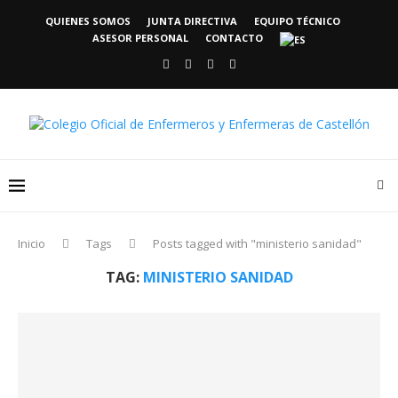
QUIENES SOMOS
JUNTA DIRECTIVA
EQUIPO TÉCNICO
ASESOR PERSONAL
CONTACTO
Inicio
Tags
Posts tagged with "ministerio sanidad"
TAG:
MINISTERIO SANIDAD