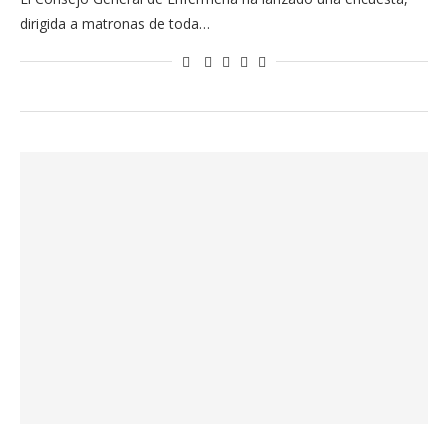
dirigida a matronas de toda…