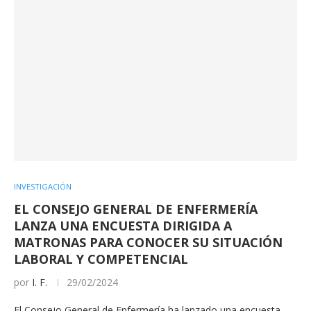
INVESTIGACIÓN
EL CONSEJO GENERAL DE ENFERMERÍA
LANZA UNA ENCUESTA DIRIGIDA A
MATRONAS PARA CONOCER SU SITUACIÓN
LABORAL Y COMPETENCIAL
por
I. F.
29/02/2024
El Consejo General de Enfermería ha lanzado una encuesta,