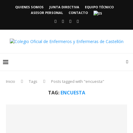
QUIENES SOMOS
JUNTA DIRECTIVA
EQUIPO TÉCNICO
ASESOR PERSONAL
CONTACTO
Inicio
Tags
Posts tagged with "encuesta"
TAG:
ENCUESTA