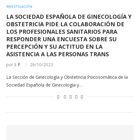
INVESTIGACIÓN
LA SOCIEDAD ESPAÑOLA DE GINECOLOGÍA Y
OBSTETRICIA PIDE LA COLABORACIÓN DE
LOS PROFESIONALES SANITARIOS PARA
RESPONDER UNA ENCUESTA SOBRE SU
PERCEPCIÓN Y SU ACTITUD EN LA
ASISTENCIA A LAS PERSONAS TRANS
por
I. F.
26/10/2023
La Sección de Ginecología y Obstetricia Psicosomática de la
Sociedad Española de Ginecología y…