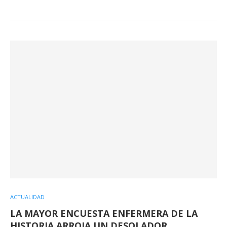
ACTUALIDAD
LA MAYOR ENCUESTA ENFERMERA DE LA
HISTORIA ARROJA UN DESOLADOR