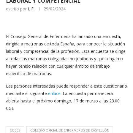
LABORAL Y COMPETENCIAL
escrito por
I. F.
29/02/2024
El Consejo General de Enfermería ha lanzado una encuesta,
dirigida a matronas de toda España, para conocer la situación
laboral y competencial de la profesión. Esta encuesta se dirige
a todas las matronas colegiadas no jubiladas y que tengan o
hayan tenido relación con cualquier ámbito de trabajo
específico de matronas.
Las personas interesadas puede responder a este cuestionario
mediante el siguiente
enlace
. La encuesta permanecerá
abierta hasta el próximo domingo, 17 de marzo a las 23.00.
CGE
COECS
COLEGIO OFICIAL DE ENFERMEROS DE CASTELLÓN