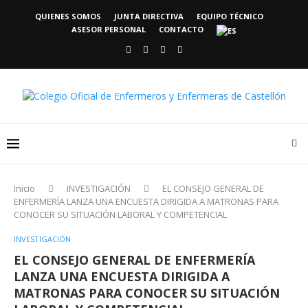
QUIENES SOMOS
JUNTA DIRECTIVA
EQUIPO TÉCNICO
ASESOR PERSONAL
CONTACTO
Inicio
INVESTIGACIÓN
EL CONSEJO GENERAL DE
ENFERMERÍA LANZA UNA ENCUESTA DIRIGIDA A MATRONAS PARA
CONOCER SU SITUACIÓN LABORAL Y COMPETENCIAL
INVESTIGACIÓN
EL CONSEJO GENERAL DE ENFERMERÍA
LANZA UNA ENCUESTA DIRIGIDA A
MATRONAS PARA CONOCER SU SITUACIÓN