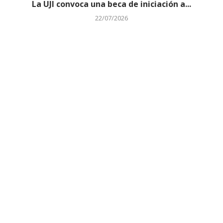
La UJI convoca una beca de iniciación a...
22/07/2026