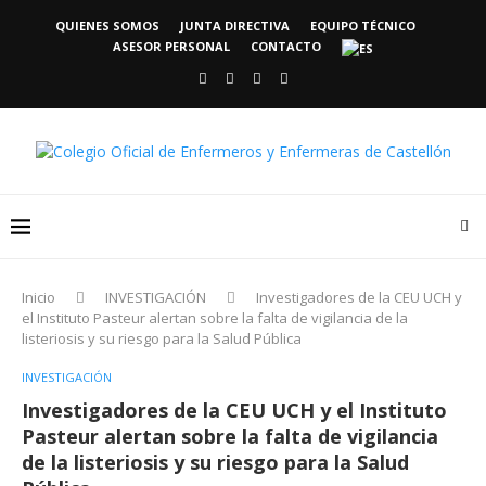
QUIENES SOMOS
JUNTA DIRECTIVA
EQUIPO TÉCNICO
ASESOR PERSONAL
CONTACTO
Inicio
INVESTIGACIÓN
Investigadores de la CEU UCH y
el Instituto Pasteur alertan sobre la falta de vigilancia de la
listeriosis y su riesgo para la Salud Pública
INVESTIGACIÓN
Investigadores de la CEU UCH y el Instituto
Pasteur alertan sobre la falta de vigilancia
de la listeriosis y su riesgo para la Salud