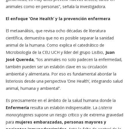
animales como en personas”, señala la investigadora.
El enfoque ‘One Health’ y la prevención enfermera
El metaanálisis, que revisa ocho décadas de literatura
científica, demuestra que no es posible separar la sanidad
animal de la humana. Como explica el catedrático de
Microbiología de la CEU UCH y líder del grupo LisBio,
Juan
José Quereda
, “los animales no solo padecen la enfermedad,
también pueden ser un eslabón clave en su circulación
ambiental y alimentaria. Por eso es fundamental abordar la
listeriosis desde una perspectiva ‘One Health’, integrando salud
animal, humana y ambiental”.
Es precisamente en el ámbito de la salud humana donde la
Enfermería
resulta un eslabón indispensable. La
Listeria
monocytogenes
supone un riesgo crítico y de extrema gravedad
para
mujeres embarazadas, personas mayores y