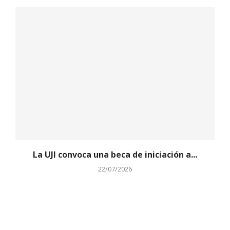
La UJI convoca una beca de iniciación a...
22/07/2026