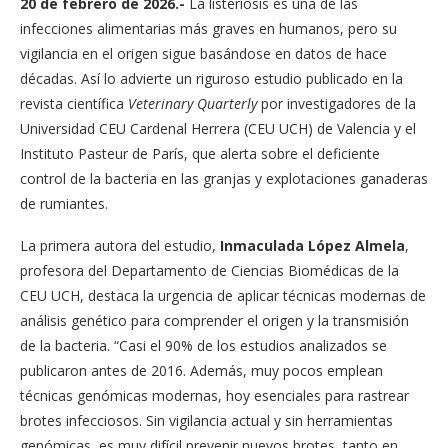
20 de febrero de 2026.-
La listeriosis es una de las
infecciones alimentarias más graves en humanos, pero su
vigilancia en el origen sigue basándose en datos de hace
décadas. Así lo advierte un riguroso estudio publicado en la
revista científica
Veterinary Quarterly
por investigadores de la
Universidad CEU Cardenal Herrera (CEU UCH) de Valencia y el
Instituto Pasteur de París, que alerta sobre el deficiente
control de la bacteria en las granjas y explotaciones ganaderas
de rumiantes.
La primera autora del estudio,
Inmaculada López Almela
,
profesora del Departamento de Ciencias Biomédicas de la
CEU UCH, destaca la urgencia de aplicar técnicas modernas de
análisis genético para comprender el origen y la transmisión
de la bacteria. “Casi el 90% de los estudios analizados se
publicaron antes de 2016. Además, muy pocos emplean
técnicas genómicas modernas, hoy esenciales para rastrear
brotes infecciosos. Sin vigilancia actual y sin herramientas
genómicas, es muy difícil prevenir nuevos brotes, tanto en