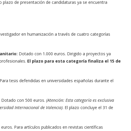
o plazo de presentación de candidaturas ya se encuentra
investigador en humanización a través de cuatro categorías
anitario:
Dotado con 1.000 euros
.
Dirigido a proyectos ya
profesionales
.
El plazo para esta categoría finaliza el 15 de
Para tesis defendidas en universidades españolas durante el
Dotado con 500 euros
.
(Atención: Esta categoría es exclusiva
versidad Internacional de Valencia)
.
El plazo concluye el 31 de
 euros
.
Para artículos publicados en revistas científicas