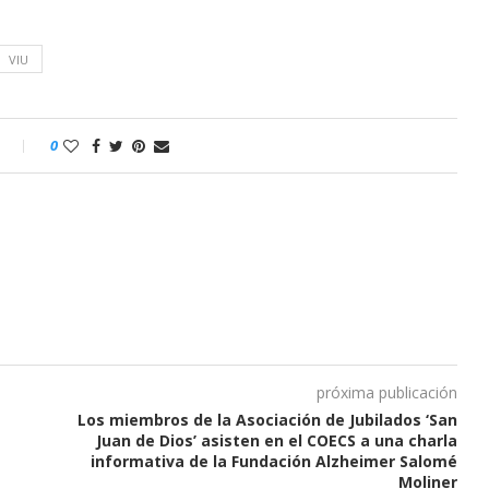
VIU
o
0
próxima publicación
Los miembros de la Asociación de Jubilados ‘San
Juan de Dios’ asisten en el COECS a una charla
informativa de la Fundación Alzheimer Salomé
Moliner