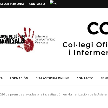
ASESOR PERSONAL
CONTACTO
CA
FORMACIÓN
CITA ASESORÍA ONLINE
CONTACTO
BENE
2026 de premios y ayudas a la investigación en Humanización de la Asisten