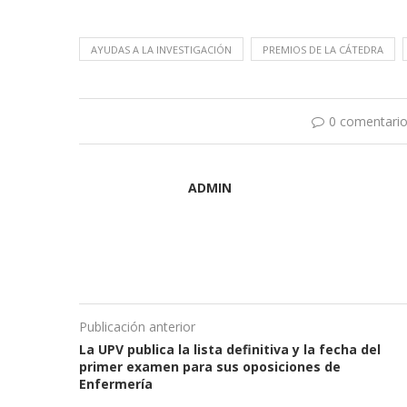
AYUDAS A LA INVESTIGACIÓN
PREMIOS DE LA CÁTEDRA
0 comentari
ADMIN
Publicación anterior
La UPV publica la lista definitiva y la fecha del
primer examen para sus oposiciones de
Enfermería