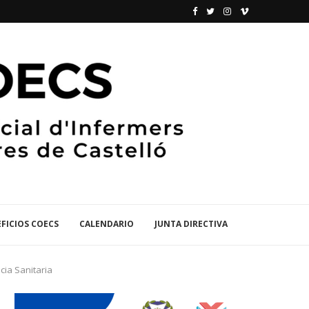
FICIOS COECS
CALENDARIO
JUNTA DIRECTIVA
cia Sanitaria