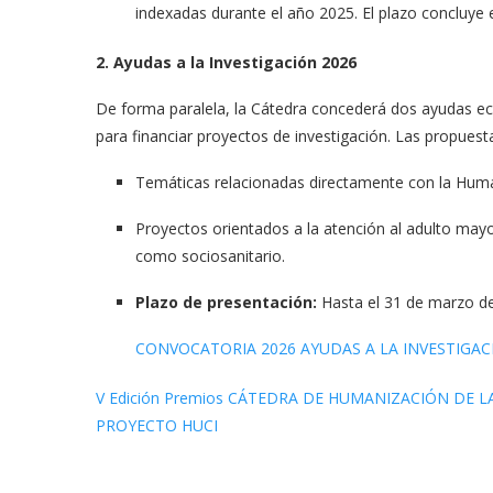
indexadas durante el año 2025
.
El plazo concluye
2. Ayudas a la Investigación 2026
De forma paralela, la Cátedra concederá dos ayudas e
para financiar proyectos de investigación
. Las propues
Temáticas relacionadas directamente con la Human
Proyectos orientados a la atención al adulto mayor
como sociosanitario
.
Plazo de presentación:
Hasta el 31 de marzo d
CONVOCATORIA 2026 AYUDAS A LA INVESTIGAC
V Edición Premios CÁTEDRA DE HUMANIZACIÓN DE LA
PROYECTO HUCI