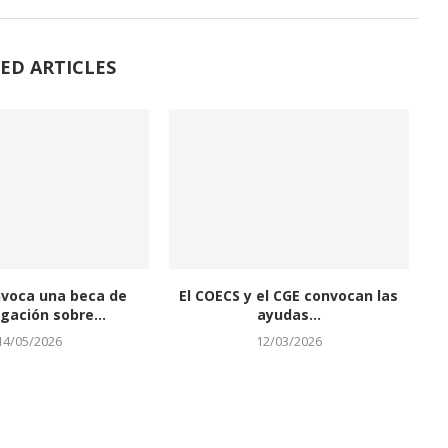
ED ARTICLES
nvoca una beca de
El COECS y el CGE convocan las
igación sobre...
ayudas...
14/05/2026
12/03/2026