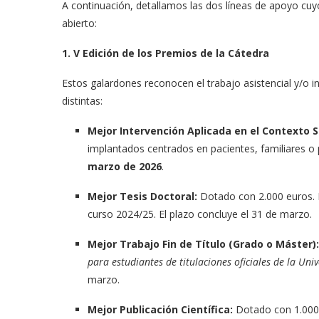
A continuación, detallamos las dos líneas de apoyo cuy
abierto:
1. V Edición de los Premios de la Cátedra
Estos galardones reconocen el trabajo asistencial y/o 
distintas
:
Mejor Intervención Aplicada en el Contexto S
implantados centrados en pacientes, familiares o 
marzo de 2026
.
Mejor Tesis Doctoral:
Dotado con 2.000 euros
.
curso 2024/25
.
El plazo concluye el 31 de marzo
.
Mejor Trabajo Fin de Título (Grado o Máster):
para estudiantes de titulaciones oficiales de la Uni
marzo
.
Mejor Publicación Científica:
Dotado con 1.000