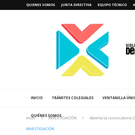
QUIENES SOMOS
JUNTA DIRECTIVA
EQUIPO TÉCNICO
INICIO
TRÁMITES COLEGIALES
VENTANILLA ÚNI
QUIÉNES SOMOS
Inicio
INVESTIGACIÓN
Abierta la convocatoria 
INVESTIGACIÓN