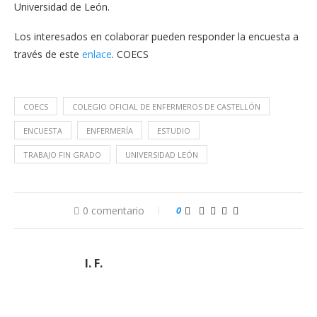
Universidad de León.
Los interesados en colaborar pueden responder la encuesta a
través de este
enlace
. COECS
COECS
COLEGIO OFICIAL DE ENFERMEROS DE CASTELLÓN
ENCUESTA
ENFERMERÍA
ESTUDIO
TRABAJO FIN GRADO
UNIVERSIDAD LEÓN
0 comentario
0
I. F.