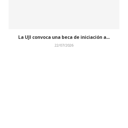
La UJI convoca una beca de iniciación a...
22/07/2026