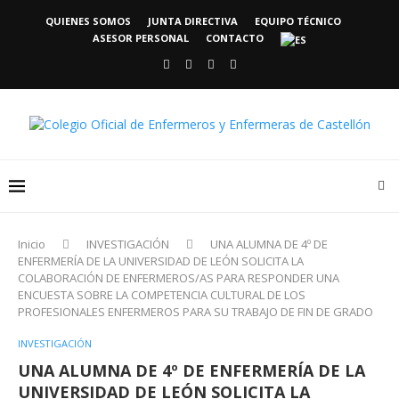
QUIENES SOMOS
JUNTA DIRECTIVA
EQUIPO TÉCNICO
ASESOR PERSONAL
CONTACTO
Inicio
INVESTIGACIÓN
UNA ALUMNA DE 4º DE
ENFERMERÍA DE LA UNIVERSIDAD DE LEÓN SOLICITA LA
COLABORACIÓN DE ENFERMEROS/AS PARA RESPONDER UNA
ENCUESTA SOBRE LA COMPETENCIA CULTURAL DE LOS
PROFESIONALES ENFERMEROS PARA SU TRABAJO DE FIN DE GRADO
INVESTIGACIÓN
UNA ALUMNA DE 4º DE ENFERMERÍA DE LA
UNIVERSIDAD DE LEÓN SOLICITA LA