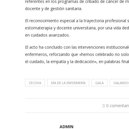
referentes en los programas de cribado de cáncer de m
docente y de gestión sanitaria.
El reconocimiento especial a la trayectoria profesional
estomaterapia y docente universitaria, por una vida dedi
en cuidados avanzados.
El acto ha concluido con las intervenciones institucio
enfermeros, reforzando que «hemos celebrado no solo 
el cuidado, la empatía y la dedicación», en palabras fina
CECOVA
DÍA DE LA ENFERMERÍA
GALA
GALARDO
0 comentar
ADMIN