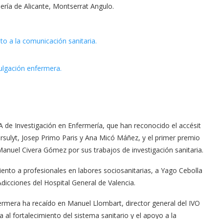
mería de Alicante, Montserrat Angulo.
A de Investigación en Enfermería, que han reconocido el accésit
Kersulyt, Josep Primo Paris y Ana Micó Máñez, y el primer premio
anuel Civera Gómez por sus trabajos de investigación sanitaria.
ento a profesionales en labores sociosanitarias, a Yago Cebolla
dicciones del Hospital General de Valencia.
fermera ha recaído en Manuel Llombart, director general del IVO
 al fortalecimiento del sistema sanitario y el apoyo a la