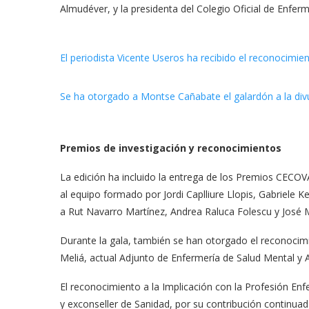
Almudéver, y la presidenta del Colegio Oficial de Enfer
Premios de investigación y reconocimientos
La edición ha incluido la entrega de los Premios CECOV
al equipo formado por Jordi Caplliure Llopis, Gabriele 
a Rut Navarro Martínez, Andrea Raluca Folescu y José M
Durante la gala, también se han otorgado el reconocimi
Meliá, actual Adjunto de Enfermería de Salud Mental y A
El reconocimiento a la Implicación con la Profesión En
y exconseller de Sanidad, por su contribución continuada