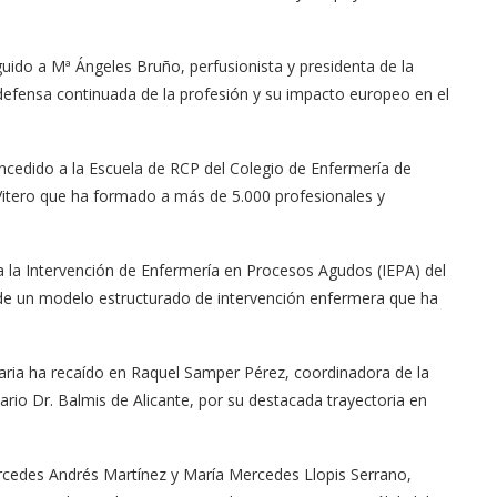
guido a Mª Ángeles Bruño, perfusionista y presidenta de la
defensa continuada de la profesión y su impacto europeo en el
oncedido a la Escuela de RCP del Colegio de Enfermería de
itero que ha formado a más de 5.000 profesionales y
a la Intervención de Enfermería en Procesos Agudos (IEPA) del
de un modelo estructurado de intervención enfermera que ha
aria ha recaído en Raquel Samper Pérez, coordinadora de la
rio Dr. Balmis de Alicante, por su destacada trayectoria en
ercedes Andrés Martínez y María Mercedes Llopis Serrano,