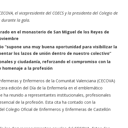
 CECOVA, el vicepresidente del COECS y la presidenta del Colegio de
e durante la gala.
brado en el monasterio de San Miguel de los Reyes de
noviembre
io “supone una muy buena oportunidad para visibilizar la
entar los lazos de unión dentro de nuestro colectivo”
ionales y ciudadanía, reforzando el compromiso con la
e homenaje a la profesión
Enfermeras y Enfermeros de la Comunitat Valenciana (CECOVA)
cera edición del Día de la Enfermería en el emblemático
 ha reunido a representantes institucionales, profesionales
esencial de la profesión. Esta cita ha contado con la
e del Colegio Oficial de Enfermeros y Enfermeras de Castellón