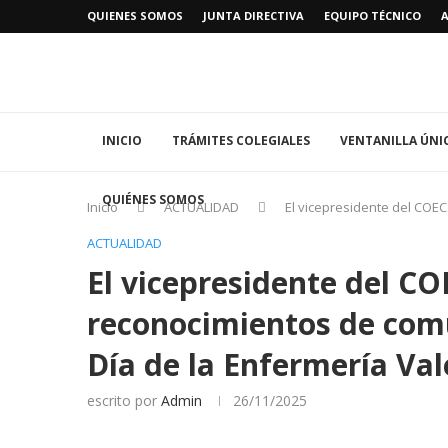
QUIENES SOMOS
JUNTA DIRECTIVA
EQUIPO TÉCNICO
INICIO
TRÁMITES COLEGIALES
VENTANILLA ÚNI
QUIÉNES SOMOS
Inicio
ACTUALIDAD
El vicepresidente del COEC
ACTUALIDAD
El vicepresidente del CO
reconocimientos de comu
Día de la Enfermería Va
escrito por
Admin
26/11/2025