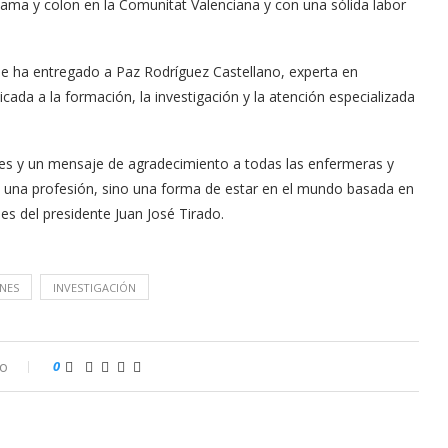
ama y colon en la Comunitat Valenciana y con una sólida labor
 se ha entregado a Paz Rodríguez Castellano, experta en
cada a la formación, la investigación y la atención especializada
nales y un mensaje de agradecimiento a todas las enfermeras y
una profesión, sino una forma de estar en el mundo basada en
les del presidente Juan José Tirado.
NES
INVESTIGACIÓN
io
0