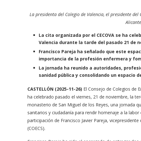
La presidenta del Colegio de Valencia, el presidente del
Alicant
La cita organizada por el CECOVA se ha cele
Valencia durante la tarde del pasado 21 de 
Francisco Pareja ha señalado que este espac
importancia de la profesión enfermera y fom
La jornada ha reunido a autoridades, profes
sanidad pública y consolidando un espacio d
CASTELLÓN (2025-11-26)
El Consejo de Colegios de 
ha celebrado pasado el viernes, 21 de noviembre, la ter
monasterio de San Miguel de los Reyes, una jornada que
sanitarios y ciudadanía para rendir homenaje a la labor 
participación de Francisco Javier Pareja, vicepresident
(COECS).