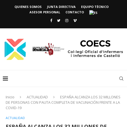
QUIENES SOMOS
JUNTA DIRECTIVA
EQUIPO TÉCNICO
ASESOR PERSONAL
CONTACTO
Inicio
ACTUALIDAD
ESPAÑA ALCANZA LOS 32 MILLONES
DE PERSONAS CON PAUTA COMPLETA DE VACUNACIÓN FRENTE A LA
COVID-19
ACTUALIDAD
ESPAÑA ALCANZA LOS 32 MILLONES DE