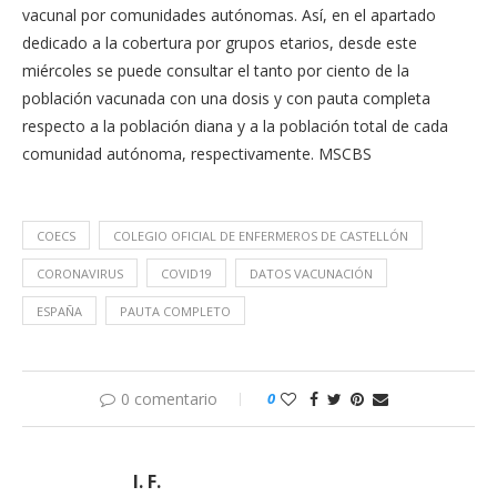
vacunal por comunidades autónomas. Así, en el apartado
dedicado a la cobertura por grupos etarios, desde este
miércoles se puede consultar el tanto por ciento de la
población vacunada con una dosis y con pauta completa
respecto a la población diana y a la población total de cada
comunidad autónoma, respectivamente. MSCBS
COECS
COLEGIO OFICIAL DE ENFERMEROS DE CASTELLÓN
CORONAVIRUS
COVID19
DATOS VACUNACIÓN
ESPAÑA
PAUTA COMPLETO
0 comentario
0
I. F.