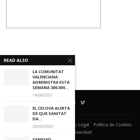
READ ALSO
LA COMUNITAT
VALENCIANA
ADMINISTRA ESTA
SEMANA 306.000...
14/06/2021
EL CECOVA ALERTA
DE QUE SANITAT
DA...
Ventanilla Unica
CECOVA
Aviso Legal
Política de Cookies
26/03/2020
Política de Privacidad
SANIDAD