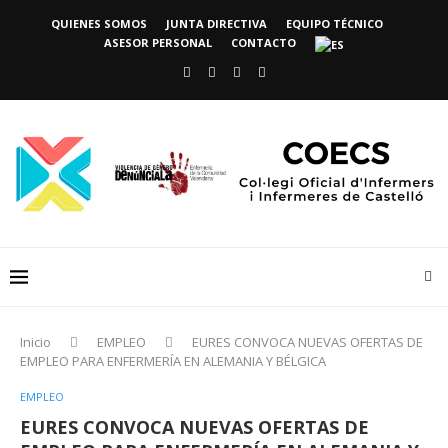
QUIENES SOMOS
JUNTA DIRECTIVA
EQUIPO TÉCNICO
ASESOR PERSONAL
CONTACTO
Inicio
EMPLEO
EURES CONVOCA NUEVAS OFERTAS DE
EMPLEO PARA ENFERMERÍA EN ALEMANIA Y BÉLGICA
EMPLEO
EURES CONVOCA NUEVAS OFERTAS DE