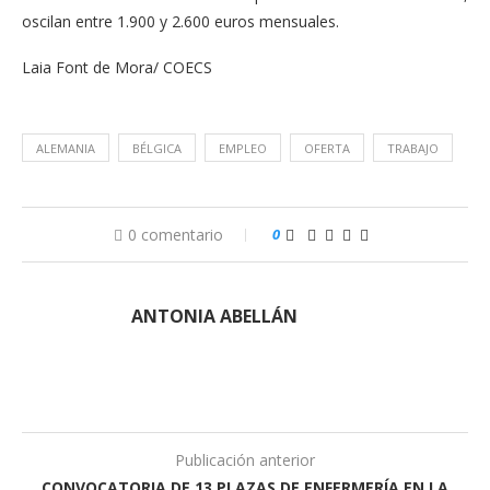
oscilan entre 1.900 y 2.600 euros mensuales.
Laia Font de Mora/ COECS
ALEMANIA
BÉLGICA
EMPLEO
OFERTA
TRABAJO
0 comentario
0
ANTONIA ABELLÁN
Publicación anterior
CONVOCATORIA DE 13 PLAZAS DE ENFERMERÍA EN LA