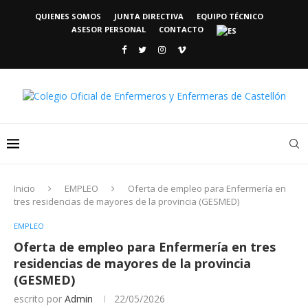
QUIENES SOMOS
JUNTA DIRECTIVA
EQUIPO TÉCNICO
ASESOR PERSONAL
CONTACTO
Inicio
EMPLEO
Oferta de empleo para Enfermería en
tres residencias de mayores de la provincia (GESMED)
EMPLEO
Oferta de empleo para Enfermería en tres
residencias de mayores de la provincia
(GESMED)
escrito por
Admin
22/05/2026