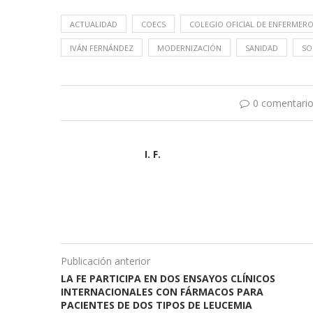
ACTUALIDAD
COECS
COLEGIO OFICIAL DE ENFERMER
IVÁN FERNÁNDEZ
MODERNIZACIÓN
SANIDAD
SO
0 comentari
I. F.
Publicación anterior
LA FE PARTICIPA EN DOS ENSAYOS CLÍNICOS
INTERNACIONALES CON FÁRMACOS PARA
PACIENTES DE DOS TIPOS DE LEUCEMIA