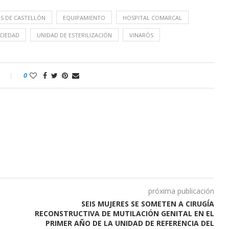
OS DE CASTELLÓN
EQUIPAMIENTO
HOSPITAL COMARCAL
CIEDAD
UNIDAD DE ESTERILIZACIÓN
VINARÒS
o
0
próxima publicación
SEIS MUJERES SE SOMETEN A CIRUGÍA
RECONSTRUCTIVA DE MUTILACIÓN GENITAL EN EL
PRIMER AÑO DE LA UNIDAD DE REFERENCIA DEL