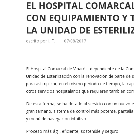
EL HOSPITAL COMARCA
CON EQUIPAMIENTO Y T
LA UNIDAD DE ESTERIL
escrito por
I. F.
07/08/2017
El Hospital Comarcal de Vinaròs, dependiente de la Cons
Unidad de Esterilización con la renovación de parte de 
para así triplicar, en el mismo periodo de tiempo, la ca
otros servicios hospitalarios que requieren también com
De esta forma, se ha dotado al servicio con un nuevo e
gran tamaño, sistema de control más potente, pantalla 
y menú de navegación intuitivo.
Proceso más ágil, eficiente, sostenible y seguro