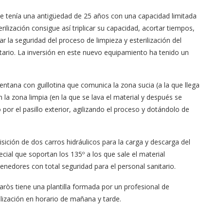
ue tenía una antigüedad de 25 años con una capacidad limitada
ilización consigue así triplicar su capacidad, acortar tiempos,
 la seguridad del proceso de limpieza y esterilización del
anitario. La inversión en este nuevo equipamiento ha tenido un
ntana con guillotina que comunica la zona sucia (a la que llega
 la zona limpia (en la que se lava el material y después se
 por el pasillo exterior, agilizando el proceso y dotándolo de
ición de dos carros hidráulicos para la carga y descarga del
cial que soportan los 135º a los que sale el material
nedores con total seguridad para el personal sanitario.
aròs tiene una plantilla formada por un profesional de
rilización en horario de mañana y tarde.