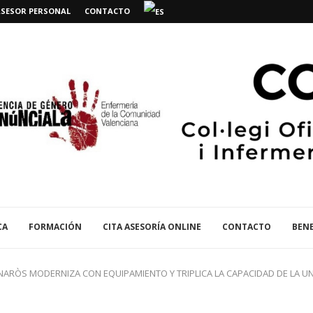
ASESOR PERSONAL
CONTACTO
CA
FORMACIÓN
CITA ASESORÍA ONLINE
CONTACTO
BENE
NARÒS MODERNIZA CON EQUIPAMIENTO Y TRIPLICA LA CAPACIDAD DE LA UN