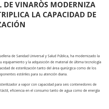
L DE VINARÒS MODERNIZA
RIPLICA LA CAPACIDAD DE
IZACIÓN
elleria de Sanidad Universal y Salud Pública, ha modernizado la
su equipamiento y la adquisición de material de última tecnología
pacidad de esterilización tanto del área quirúrgica como de los
ponentes estériles para su atención diaria.
sterilizador a vapor con capacidad para seis contenedores de
táctil, eficiencia en el consumo tanto de agua como de energía