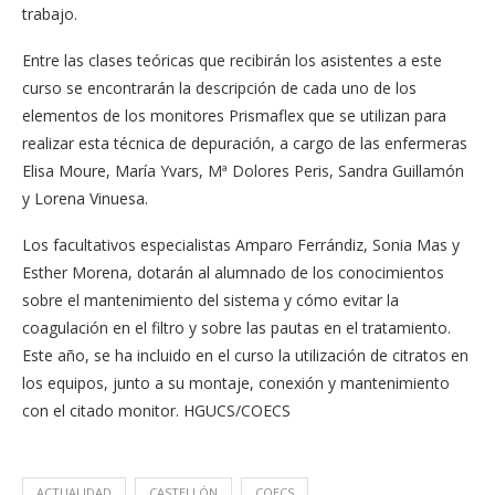
trabajo.
Entre las clases teóricas que recibirán los asistentes a este
curso se encontrarán la descripción de cada uno de los
elementos de los monitores Prismaflex que se utilizan para
realizar esta técnica de depuración, a cargo de las enfermeras
Elisa Moure, María Yvars, Mª Dolores Peris, Sandra Guillamón
y Lorena Vinuesa.
Los facultativos especialistas Amparo Ferrándiz, Sonia Mas y
Esther Morena, dotarán al alumnado de los conocimientos
sobre el mantenimiento del sistema y cómo evitar la
coagulación en el filtro y sobre las pautas en el tratamiento.
Este año, se ha incluido en el curso la utilización de citratos en
los equipos, junto a su montaje, conexión y mantenimiento
con el citado monitor. HGUCS/COECS
ACTUALIDAD
CASTELLÓN
COECS