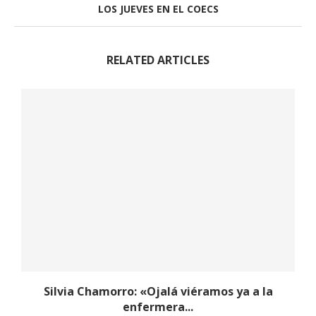
LOS JUEVES EN EL COECS
RELATED ARTICLES
y
Silvia Chamorro: «Ojalá viéramos ya a la
enfermera...