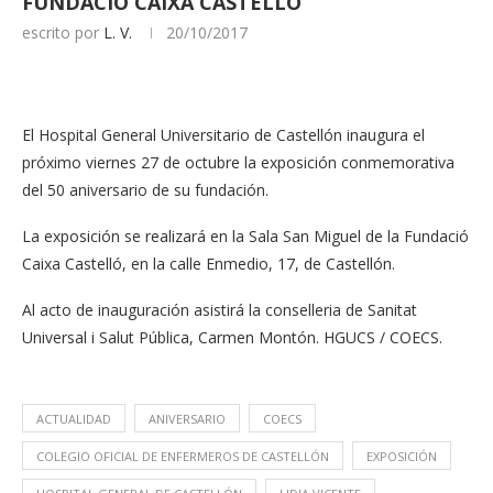
FUNDACIÓ CAIXA CASTELLÓ
escrito por
L. V.
20/10/2017
El Hospital General Universitario de Castellón inaugura el
próximo viernes 27 de octubre la exposición conmemorativa
del 50 aniversario de su fundación.
La exposición se realizará en la Sala San Miguel de la Fundació
Caixa Castelló, en la calle Enmedio, 17, de Castellón.
Al acto de inauguración asistirá la conselleria de Sanitat
Universal i Salut Pública, Carmen Montón. HGUCS / COECS.
ACTUALIDAD
ANIVERSARIO
COECS
COLEGIO OFICIAL DE ENFERMEROS DE CASTELLÓN
EXPOSICIÓN