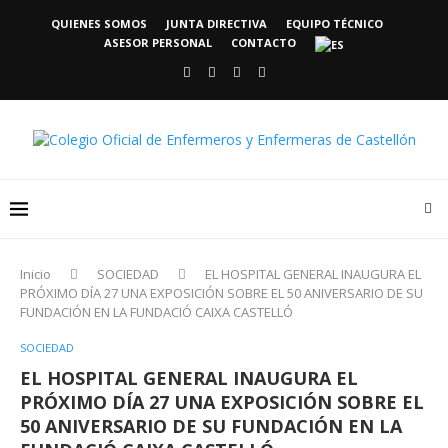
QUIENES SOMOS
JUNTA DIRECTIVA
EQUIPO TÉCNICO
ASESOR PERSONAL
CONTACTO
Inicio
SOCIEDAD
EL HOSPITAL GENERAL INAUGURA EL
PRÓXIMO DÍA 27 UNA EXPOSICIÓN SOBRE EL 50 ANIVERSARIO DE SU
FUNDACIÓN EN LA FUNDACIÓ CAIXA CASTELLÓ
SOCIEDAD
EL HOSPITAL GENERAL INAUGURA EL
PRÓXIMO DÍA 27 UNA EXPOSICIÓN SOBRE EL
50 ANIVERSARIO DE SU FUNDACIÓN EN LA