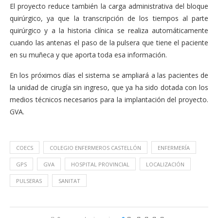
El proyecto reduce también la carga administrativa del bloque
quirúrgico, ya que la transcripción de los tiempos al parte
quirúrgico y a la historia clínica se realiza automáticamente
cuando las antenas el paso de la pulsera que tiene el paciente
en su muñeca y que aporta toda esa información.
En los próximos días el sistema se ampliará a las pacientes de
la unidad de cirugía sin ingreso, que ya ha sido dotada con los
medios técnicos necesarios para la implantación del proyecto.
GVA.
COECS
COLEGIO ENFERMEROS CASTELLÓN
ENFERMERÍA
GPS
GVA
HOSPITAL PROVINCIAL
LOCALIZACIÓN
PULSERAS
SANITAT