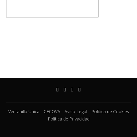
Ventanilla Unica
CECOVA
Aviso Legal
Política de Cookies
Política de Privacidad