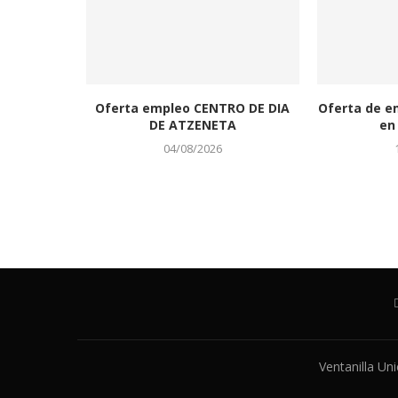
Oferta empleo CENTRO DE DIA
Oferta de e
DE ATZENETA
en 
04/08/2026
Ventanilla Un