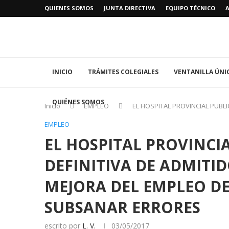
QUIENES SOMOS
JUNTA DIRECTIVA
EQUIPO TÉCNICO
INICIO
TRÁMITES COLEGIALES
VENTANILLA ÚNI
QUIÉNES SOMOS
Inicio
EMPLEO
EL HOSPITAL PROVINCIAL PUBL
EMPLEO
EL HOSPITAL PROVINCIA
DEFINITIVA DE ADMITID
MEJORA DEL EMPLEO D
SUBSANAR ERRORES
escrito por
L. V.
03/05/2017