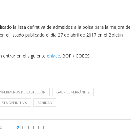
icado la lista definitiva de admitidos a la bolsa para la mejora de
 el listado publicado el día 27 de abril de 2017 en el Boletín
n entrar en el siguiente
enlace
. BOP / COECS.
 ENFERMEROS DE CASTELLÓN
GABRIEL FERRÁNDIZ
LISTA DEFINITIVA
SANIDAD
io
0