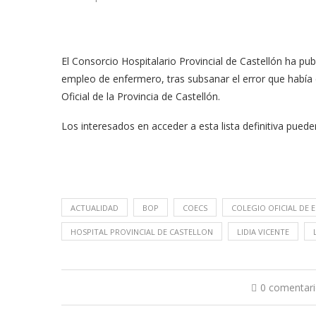
El Consorcio Hospitalario Provincial de Castellón ha publ
empleo de enfermero, tras subsanar el error que había en
Oficial de la Provincia de Castellón.
Los interesados en acceder a esta lista definitiva puede
ACTUALIDAD
BOP
COECS
COLEGIO OFICIAL DE
HOSPITAL PROVINCIAL DE CASTELLON
LIDIA VICENTE
0 comentar