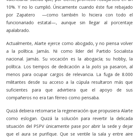
10%. Y no lo cumplió. Únicamente cuando éste fue rebajado
por Zapatero —como también lo hiciera con todo el
funcionariado estatal—, aunque sin llegar al porcentaje
apalabrado.
Actualmente, Alarte ejerce como abogado, y no piensa volver
a la política. Jamás. Ni como líder del Partido Socialista
nacional. Jamás. Su vocación es la abogacía; su hobby, la
política. Los tiempos de dedicación a la
polis
ya pasaron, al
menos para ocupar cargos de relevancia. La fuga de 8.000
militantes desde su acceso a la cúpula resultaron más que
suficientes para que advirtiera que el apoyo de sus
compañeros no era tan férreo como pensaba.
Quizá debiera retomarse la regeneración que propusiera Alarte
como eslogan. Quizá la solución para revertir la delicada
situación del PSPV únicamente pase por abrir la sede y dejar
que el aura se purifique. Que se ventile la sala y entre aire