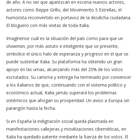
de año. A no ser que aparezcan en escena nuevos actores,
actores como Beppe Grillo, del Movimiento 5 Estrellas, el
humorista reconvertido en portavoz de la desdicha ciudadana.
El bloguero con más visitas de toda Italia.
Imagínense cuál es la situación del país como para que un
showman
, por más astuto e inteligente que se presente,
simbolice el único halo de esperanza y progreso en el que se
puede sustentar Italia. Su plataforma ha obtenido un gran
apoyo en las urnas, alcanzando más del 25% de los votos
escrutados. Su carisma y entrega ha terminado por convencer
a los italianos de que, continuando con el sistema político y
económico actual, Italia jamás superará los problemas
sistémicos que ahogan su prosperidad. Un aviso a Europa sin
parangón hasta la fecha.
Si en España la indignación social queda plasmada en
manifestaciones callejeras y movilizaciones cibernéticas, en
Italia ha quedado patente mediante la fuerza de los votos. El