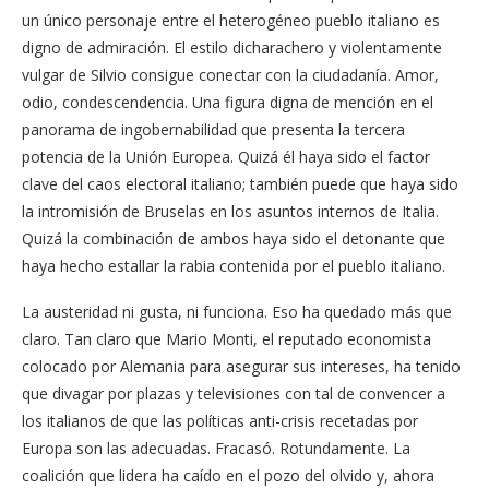
un único personaje entre el heterogéneo pueblo italiano es
digno de admiración. El estilo dicharachero y violentamente
vulgar de Silvio consigue conectar con la ciudadanía. Amor,
odio, condescendencia. Una figura digna de mención en el
panorama de ingobernabilidad que presenta la tercera
potencia de la Unión Europea. Quizá él haya sido el factor
clave del caos electoral italiano; también puede que haya sido
la intromisión de Bruselas en los asuntos internos de Italia.
Quizá la combinación de ambos haya sido el detonante que
haya hecho estallar la rabia contenida por el pueblo italiano.
La austeridad ni gusta, ni funciona. Eso ha quedado más que
claro. Tan claro que Mario Monti, el reputado economista
colocado por Alemania para asegurar sus intereses, ha tenido
que divagar por plazas y televisiones con tal de convencer a
los italianos de que las políticas anti-crisis recetadas por
Europa son las adecuadas. Fracasó. Rotundamente. La
coalición que lidera ha caído en el pozo del olvido y, ahora