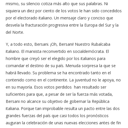
mismo, su silencio cotiza más alto que sus palabras. Ni
siquiera un diez por ciento de los votos le han sido concedidos
por el electorado italiano. Un mensaje claro y conciso que
desvela la fracturación progresiva entre la Europa del Sur y la
del Norte.
Y, a todo esto, Bersani. ¡Oh, Bersani! Nuestro Rubalcaba
italiano. El marxista reconvertido en socialdemócrata. El
hombre que creyó ser el elegido por los italianos para
comandar el destino de su país. Menuda sorpresa la que se
habrá llevado. Su problema se ha encontrado tanto en el
contenido como en el continente. La juventud no le apoya, no
en su mayoría. Esos votos perdidos han resultado ser
suficientes para que, a pesar de ser la fuerza más votada,
Bersani no alcance su objetivo de gobernar la República
italiana. Porque tan improbable resulta un pacto entre las dos
grandes fuerzas del país que casi todos los pronósticos
auguran la celebración de unas nuevas elecciones antes de fin