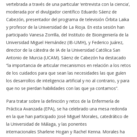
vertebrada a través de una particular ‘entrevista con la ciencia’,
moderada por el divulgador científico Eduardo Sáenz de
Cabezón, presentador del programa de televisión Órbita Laika
y profesor de la Universidad de La Rioja. En esta sesión han
participado Vanesa Zorrilla, del Instituto de Bioingeniería de la
Universidad Miguel Hernández (IB-UMH), y Federico Juárez,
director de la cátedra de IA de la Universidad Católica San
Antonio de Murcia (UCAM). Sáenz de Cabezón ha destacado
“la importancia de articular mecanismos en relación a los retos
de los cuidados para que sean las necesidades las que guíen
los desarrollos de inteligencia artificial y no al contrario, y para
que no se pierdan habilidades con las que ya contamos”.
Para tratar sobre la definición y retos de la Enfermería de
Práctica Avanzada (EPA), se ha celebrado una mesa redonda
en la que han participado José Miguel Morales, catedrático de
la Universidad de Málaga, y las ponentes
internacionales Sharlene Hogan y Rachel Kenna. Morales ha