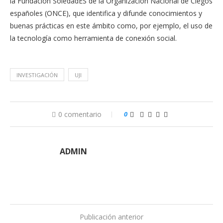
la Fundación SoledadES de la Organización Nacional de Ciegos
españoles (ONCE), que identifica y difunde conocimientos y
buenas prácticas en este ámbito como, por ejemplo, el uso de
la tecnología como herramienta de conexión social.
INVESTIGACIÓN
UJI
0 comentario
0
ADMIN
Publicación anterior