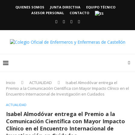
QUIENES SOMOS
JUNTA DIRECTIVA
EQUIPO TÉCNICO
ASESOR PERSONAL
CONTACTO
Inicio
ACTUALIDAD
Isabel Almodóvar entrega el
Premio a la Comunicación Científica con Mayor Impacto Clínico en el
Encuentro Internacional de Investigación en Cuidados
ACTUALIDAD
Isabel Almodóvar entrega el Premio a la
Comunicación Científica con Mayor Impacto
Clínico en el Encuentro Internacional de