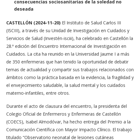
consecuencias sociosanitarias de la soledad no
deseada
CASTELLÓN
(2024-11-20)
El Instituto de Salud Carlos III
(ISCIII), a través de su Unidad de Investigación en Cuidados y
Servicios de Salud (Investén-isciii), ha celebrado en Castellón la
28.ª edición del Encuentro Internacional de Investigación en
Cuidados. La cita ha reunido en la Universidad Jaume I a más
de 350 enfermeras que han tenido la oportunidad de debatir
temas de actualidad y compartir sus trabajos relacionados con
ámbitos como la práctica basada en la evidencia, la fragilidad y
el envejecimiento saludable, la salud mental y los cuidados
materno-infantiles, entre otros.
Durante el acto de clausura del encuentro, la presidenta del
Colegio Oficial de Enfermeros y Enfermeras de Castellón
(COECS), Isabel Almodóvar, ha hecho entrega del Premio a la
Comunicación Científica con Mayor Impacto Clínico. El trabajo
titulado “Observatorio neonatal de lesiones cutáneas