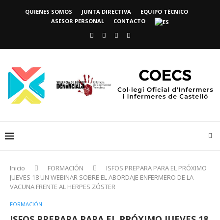
QUIENES SOMOS
JUNTA DIRECTIVA
EQUIPO TÉCNICO
ASESOR PERSONAL
CONTACTO
Inicio
FORMACIÓN
ISFOS PREPARA PARA EL PRÓXIMO
JUEVES 18 UN WEBINAR SOBRE EL ABORDAJE ENFERMERO DE LA
VACUNA FRENTE AL HERPES ZÓSTER
FORMACIÓN
ISFOS PREPARA PARA EL PRÓXIMO JUEVES 18