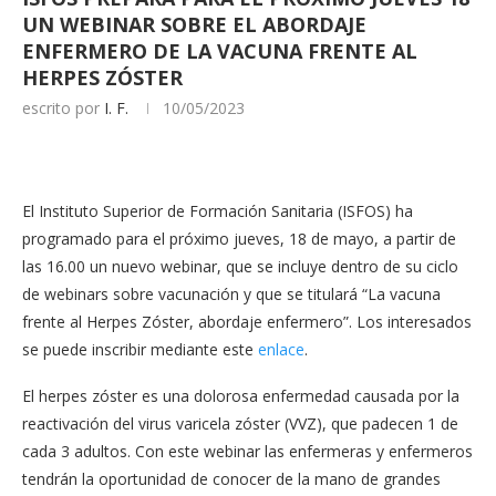
UN WEBINAR SOBRE EL ABORDAJE
ENFERMERO DE LA VACUNA FRENTE AL
HERPES ZÓSTER
escrito por
I. F.
10/05/2023
El Instituto Superior de Formación Sanitaria (ISFOS) ha
programado para el próximo jueves, 18 de mayo, a partir de
las 16.00 un nuevo webinar, que se incluye dentro de su ciclo
de webinars sobre vacunación y que se titulará “La vacuna
frente al Herpes Zóster, abordaje enfermero”. Los interesados
se puede inscribir mediante este
enlace
.
El herpes zóster es una dolorosa enfermedad causada por la
reactivación del virus varicela zóster (VVZ), que padecen 1 de
cada 3 adultos. Con este webinar las enfermeras y enfermeros
tendrán la oportunidad de conocer de la mano de grandes