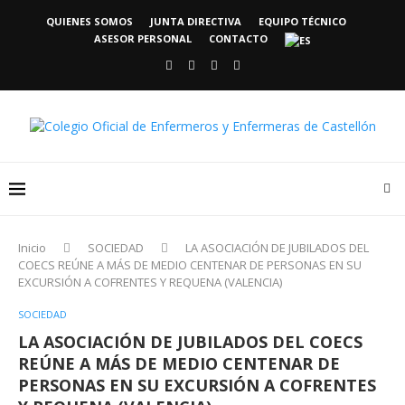
QUIENES SOMOS
JUNTA DIRECTIVA
EQUIPO TÉCNICO
ASESOR PERSONAL
CONTACTO
Inicio
SOCIEDAD
LA ASOCIACIÓN DE JUBILADOS DEL
COECS REÚNE A MÁS DE MEDIO CENTENAR DE PERSONAS EN SU
EXCURSIÓN A COFRENTES Y REQUENA (VALENCIA)
SOCIEDAD
LA ASOCIACIÓN DE JUBILADOS DEL COECS
REÚNE A MÁS DE MEDIO CENTENAR DE
PERSONAS EN SU EXCURSIÓN A COFRENTES