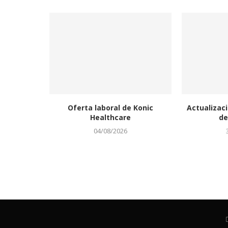
Oferta laboral de Konic
Actualizaci
Healthcare
de
04/08/2026