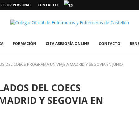
ASESOR PERSONAL
CONTACTO
CA
FORMACIÓN
CITA ASESORÍA ONLINE
CONTACTO
BENE
DOS DEL COECS PROGRAMA UN VIAJE A MADRID Y SEGOVIA EN JUNIO
ILADOS DEL COECS
MADRID Y SEGOVIA EN