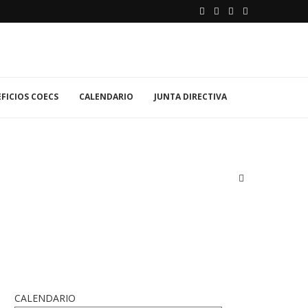
FICIOS COECS
CALENDARIO
JUNTA DIRECTIVA
CALENDARIO