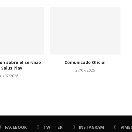
ón sobre el servicio
Comunicado Oficial
 Salus Play
27/07/2026
31/07/2026
FACEBOOK
TWITTER
INSTAGRAM
VIME