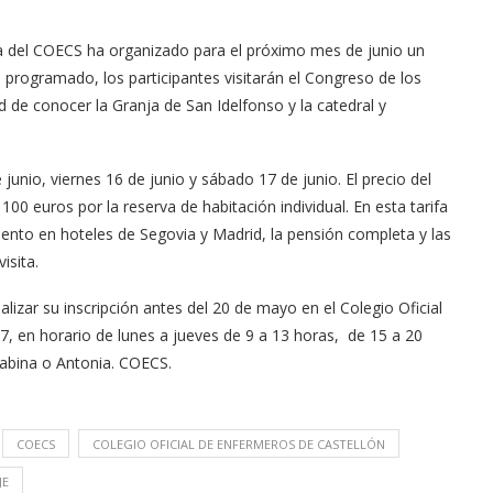
ía del COECS ha organizado para el próximo mes de junio un
á programado, los participantes visitarán el Congreso de los
 de conocer la Granja de San Idelfonso y la catedral y
 junio, viernes 16 de junio y sábado 17 de junio. El precio del
0 euros por la reserva de habitación individual. En esta tarifa
miento en hoteles de Segovia y Madrid, la pensión completa y las
isita.
lizar su inscripción antes del 20 de mayo en el Colegio Oficial
7, en horario de lunes a jueves de 9 a 13 horas, de 15 a 20
Sabina o Antonia. COECS.
COECS
COLEGIO OFICIAL DE ENFERMEROS DE CASTELLÓN
JE