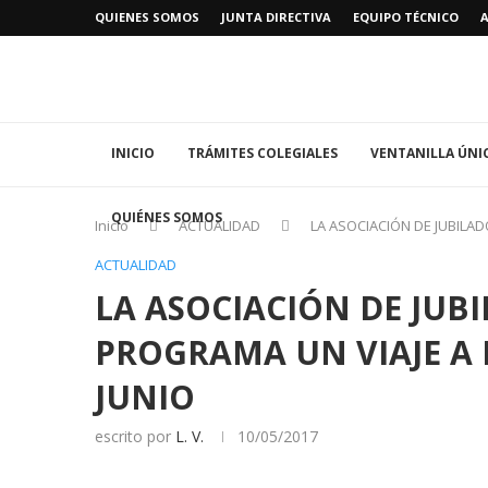
QUIENES SOMOS
JUNTA DIRECTIVA
EQUIPO TÉCNICO
INICIO
TRÁMITES COLEGIALES
VENTANILLA ÚNI
QUIÉNES SOMOS
Inicio
ACTUALIDAD
LA ASOCIACIÓN DE JUBILA
ACTUALIDAD
LA ASOCIACIÓN DE JUB
PROGRAMA UN VIAJE A 
JUNIO
escrito por
L. V.
10/05/2017