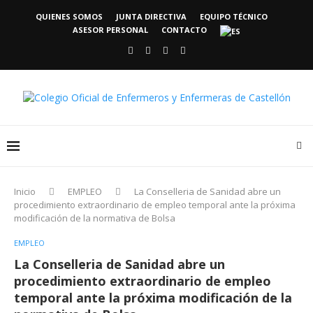
QUIENES SOMOS
JUNTA DIRECTIVA
EQUIPO TÉCNICO
ASESOR PERSONAL
CONTACTO
Inicio
EMPLEO
La Conselleria de Sanidad abre un
procedimiento extraordinario de empleo temporal ante la próxima
modificación de la normativa de Bolsa
EMPLEO
La Conselleria de Sanidad abre un
procedimiento extraordinario de empleo
temporal ante la próxima modificación de la