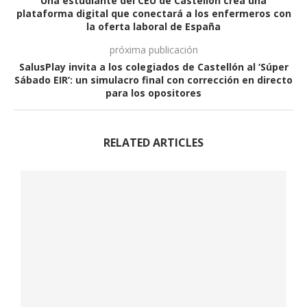
Una estudiante del CEU de Castellón crea una
plataforma digital que conectará a los enfermeros con
la oferta laboral de España
próxima publicación
SalusPlay invita a los colegiados de Castellón al ‘Súper
Sábado EIR’: un simulacro final con corrección en directo
para los opositores
RELATED ARTICLES