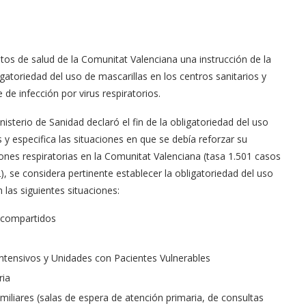
tos de salud de la Comunitat Valenciana una instrucción de la
gatoriedad del uso de mascarillas en los centros sanitarios y
de infección por virus respiratorios.
sterio de Sanidad declaró el fin de la obligatoriedad del uso
s y especifica las situaciones en que se debía reforzar su
ciones respiratorias en la Comunitat Valenciana (tasa 1.501 casos
 se considera pertinente establecer la obligatoriedad del uso
 las siguientes situaciones:
 compartidos
ntensivos y Unidades con Pacientes Vulnerables
ria
miliares (salas de espera de atención primaria, de consultas