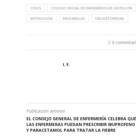
COECS
COLEGIO OFICIAL DE ENFERMEROS DE CASTELLÓN
INSTRUCCIÓN
MASCARILLAS
OBLIGATORIEDAD
0 comentar
I. F.
Publicación anterior
EL CONSEJO GENERAL DE ENFERMERÍA CELEBRA QU
LAS ENFERMERAS PUEDAN PRESCRIBIR IBUPROFENO
Y PARACETAMOL PARA TRATAR LA FIEBRE