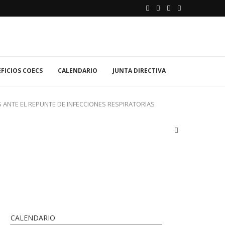
FICIOS COECS
CALENDARIO
JUNTA DIRECTIVA
 ANTE EL REPUNTE DE INFECCIONES RESPIRATORIAS
CALENDARIO