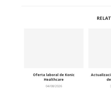
RELAT
Oferta laboral de Konic
Actualizaci
Healthcare
de
04/08/2026