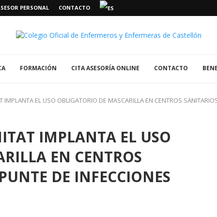
ASESOR PERSONAL
CONTACTO
CA
FORMACIÓN
CITA ASESORÍA ONLINE
CONTACTO
BENE
AT IMPLANTA EL USO OBLIGATORIO DE MASCARILLA EN CENTROS SANITARIOS
NITAT IMPLANTA EL USO
ARILLA EN CENTROS
EPUNTE DE INFECCIONES