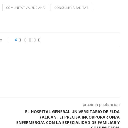
COMUNITAT VALENCIANA
CONSELLERIA SANITAT
io
0
próxima publicación
E
EL HOSPITAL GENERAL UNIVERSITARIO DE ELDA
(ALICANTE) PRECISA INCORPORAR UN/A
ENFERMERO/A CON LA ESPECIALIDAD DE FAMILIAR Y
COMUNITARIA