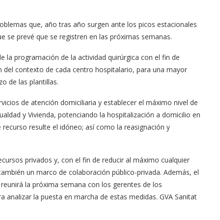
oblemas que, año tras año surgen ante los picos estacionales
ue se prevé que se registren en las próximas semanas.
 la programación de la actividad quirúrgica con el fin de
 del contexto de cada centro hospitalario, para una mayor
o de las plantillas.
vicios de atención domiciliaria y establecer el máximo nivel de
gualdad y Vivienda, potenciando la hospitalización a domicilio en
 recurso resulte el idóneo; así como la reasignación y
ecursos privados y, con el fin de reducir al máximo cualquier
á también un marco de colaboración público-privada. Además, el
reunirá la próxima semana con los gerentes de los
a analizar la puesta en marcha de estas medidas. GVA Sanitat