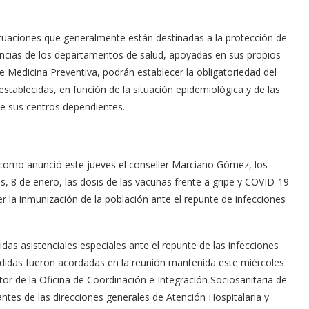
situaciones que generalmente están destinadas a la protección de
encias de los departamentos de salud, apoyadas en sus propios
e Medicina Preventiva, podrán establecer la obligatoriedad del
establecidas, en función de la situación epidemiológica y de las
 de sus centros dependientes.
, como anunció este jueves el conseller Marciano Gómez, los
s, 8 de enero, las dosis de las vacunas frente a gripe y COVID-19
er la inmunización de la población ante el repunte de infecciones
as asistenciales especiales ante el repunte de las infecciones
medidas fueron acordadas en la reunión mantenida este miércoles
tor de la Oficina de Coordinación e Integración Sociosanitaria de
ntes de las direcciones generales de Atención Hospitalaria y