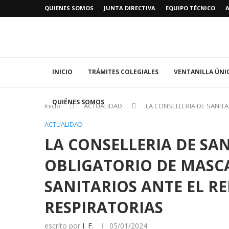
QUIENES SOMOS
JUNTA DIRECTIVA
EQUIPO TÉCNICO
INICIO
TRÁMITES COLEGIALES
VENTANILLA ÚNI
QUIÉNES SOMOS
Inicio
ACTUALIDAD
LA CONSELLERIA DE SANIT
ACTUALIDAD
LA CONSELLERIA DE SA
OBLIGATORIO DE MASC
SANITARIOS ANTE EL R
RESPIRATORIAS
escrito por
I. F.
05/01/2024