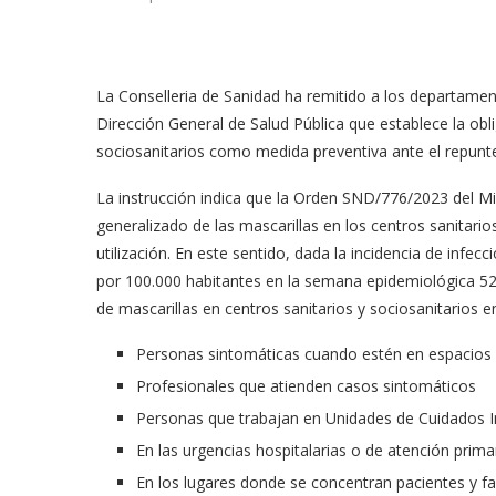
La Conselleria de Sanidad ha remitido a los departamen
Dirección General de Salud Pública que establece la obli
sociosanitarios como medida preventiva ante el repunte 
La instrucción indica que la Orden SND/776/2023 del Mini
generalizado de las mascarillas en los centros sanitario
utilización. En este sentido, dada la incidencia de infec
por 100.000 habitantes en la semana epidemiológica 52),
de mascarillas en centros sanitarios y sociosanitarios en
Personas sintomáticas cuando estén en espacios
Profesionales que atienden casos sintomáticos
Personas que trabajan en Unidades de Cuidados I
En las urgencias hospitalarias o de atención prima
En los lugares donde se concentran pacientes y fa