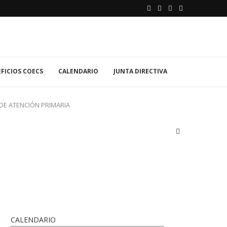
FICIOS COECS
CALENDARIO
JUNTA DIRECTIVA
DE ATENCIÓN PRIMARIA
CALENDARIO