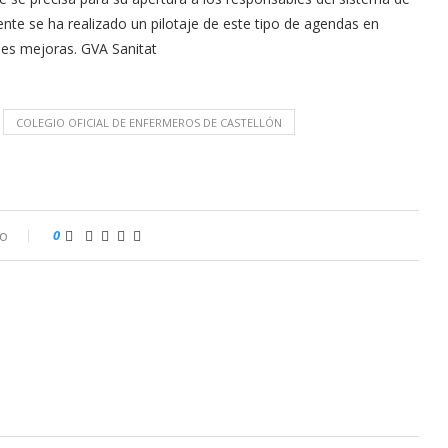
te se ha realizado un pilotaje de este tipo de agendas en
les mejoras. GVA Sanitat
COLEGIO OFICIAL DE ENFERMEROS DE CASTELLÓN
io
0