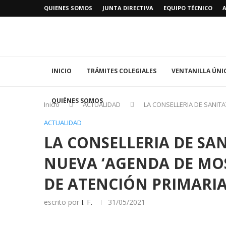
QUIENES SOMOS
JUNTA DIRECTIVA
EQUIPO TÉCNICO
INICIO
TRÁMITES COLEGIALES
VENTANILLA ÚNI
QUIÉNES SOMOS
Inicio
ACTUALIDAD
LA CONSELLERIA DE SANIT
ACTUALIDAD
LA CONSELLERIA DE SA
NUEVA ‘AGENDA DE MO
DE ATENCIÓN PRIMARI
escrito por
I. F.
31/05/2021