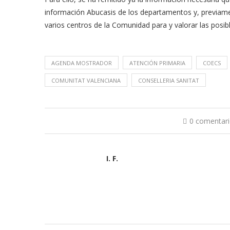
información Abucasis de los departamentos y, previamen
varios centros de la Comunidad para y valorar las posib
AGENDA MOSTRADOR
ATENCIÓN PRIMARIA
COECS
COMUNITAT VALENCIANA
CONSELLERIA SANITAT
0 comentar
I. F.