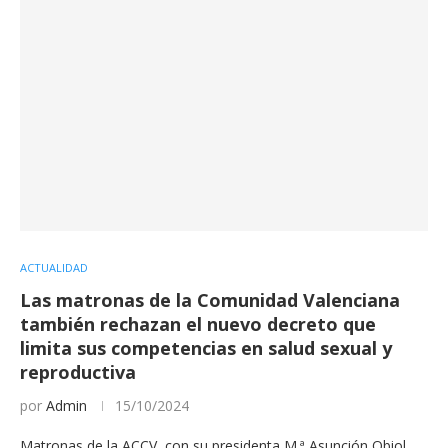
ACTUALIDAD
Las matronas de la Comunidad Valenciana
también rechazan el nuevo decreto que
limita sus competencias en salud sexual y
reproductiva
por
Admin
15/10/2024
Matronas de la ACCV, con su presidenta M.ª Asunción Obiol