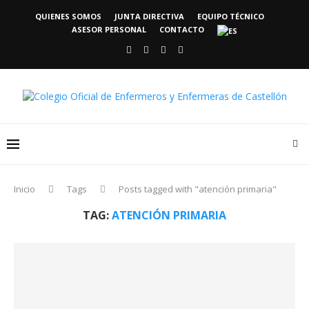
QUIENES SOMOS
JUNTA DIRECTIVA
EQUIPO TÉCNICO
ASESOR PERSONAL
CONTACTO
Inicio
Tags
Posts tagged with "atención primaria"
TAG:
ATENCIÓN PRIMARIA