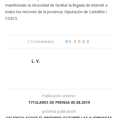
manifestado la necesidad de facilitar la llegada de internet a
todos los rincones de la provincia. Diputación de Castellón /
COECS.
0 comentario
0
L. V.
Publicación anterior
TITULARES DE PRENSA 05.08.2019
próxima publicación
VALENCIA ACOGE EL PRÓXIMO OCTUBRE LAS X JORNADAS