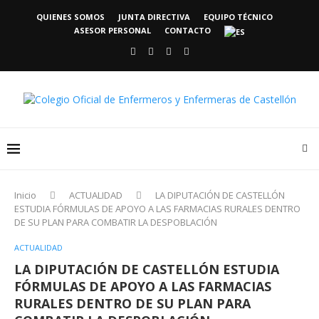
QUIENES SOMOS
JUNTA DIRECTIVA
EQUIPO TÉCNICO
ASESOR PERSONAL
CONTACTO
Inicio
ACTUALIDAD
LA DIPUTACIÓN DE CASTELLÓN
ESTUDIA FÓRMULAS DE APOYO A LAS FARMACIAS RURALES DENTRO
DE SU PLAN PARA COMBATIR LA DESPOBLACIÓN
ACTUALIDAD
LA DIPUTACIÓN DE CASTELLÓN ESTUDIA
FÓRMULAS DE APOYO A LAS FARMACIAS
RURALES DENTRO DE SU PLAN PARA