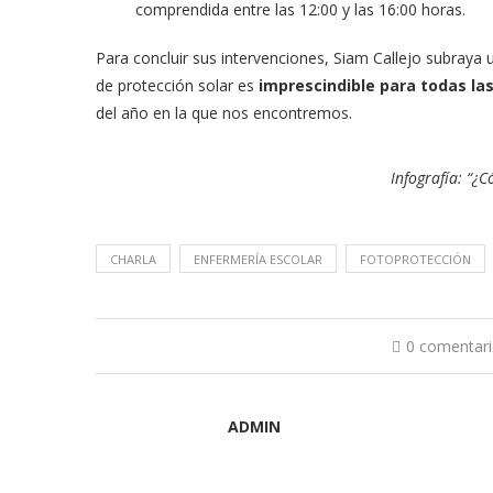
comprendida entre las 12:00 y las 16:00 horas.
Para concluir sus intervenciones, Siam Callejo subraya 
de protección solar es
imprescindible para todas la
del año en la que nos encontremos.
Infografía: “¿
CHARLA
ENFERMERÍA ESCOLAR
FOTOPROTECCIÓN
0 comentar
ADMIN