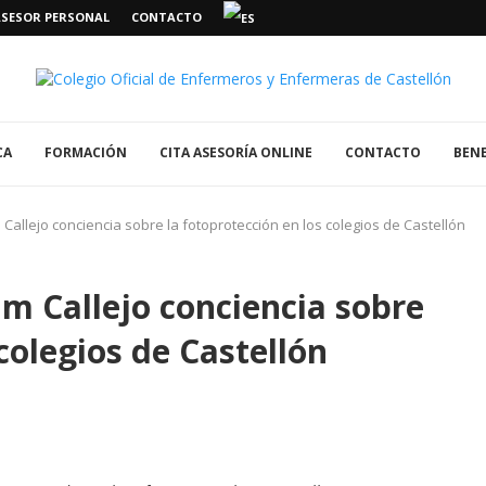
ASESOR PERSONAL
CONTACTO
CA
FORMACIÓN
CITA ASESORÍA ONLINE
CONTACTO
BENE
Callejo conciencia sobre la fotoprotección en los colegios de Castellón
m Callejo conciencia sobre
colegios de Castellón