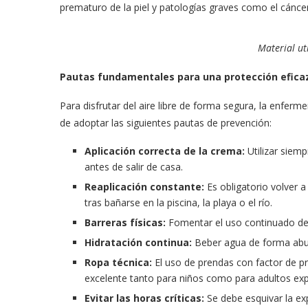
prematuro de la piel y patologías graves como el cáncer
Material ut
Pautas fundamentales para una protección efica
Para disfrutar del aire libre de forma segura, la enferm
de adoptar las siguientes pautas de prevención:
Aplicación correcta de la crema:
Utilizar siemp
antes de salir de casa.
Reaplicación constante:
Es obligatorio volver 
tras bañarse en la piscina, la playa o el río.
Barreras físicas:
Fomentar el uso continuado de 
Hidratación continua:
Beber agua de forma abund
Ropa técnica:
El uso de prendas con factor de p
excelente tanto para niños como para adultos exp
Evitar las horas críticas:
Se debe esquivar la exp