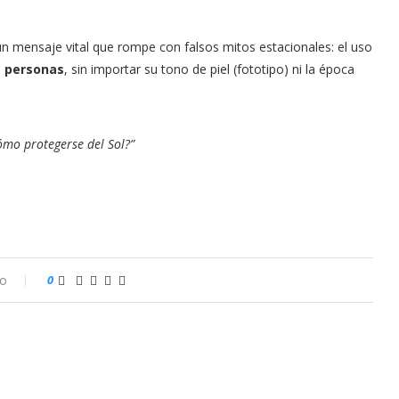
un mensaje vital que rompe con falsos mitos estacionales: el uso
s personas
, sin importar su tono de piel (fototipo) ni la época
Cómo protegerse del Sol?”
io
0