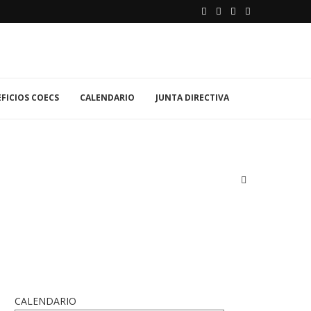
FICIOS COECS
CALENDARIO
JUNTA DIRECTIVA
CALENDARIO