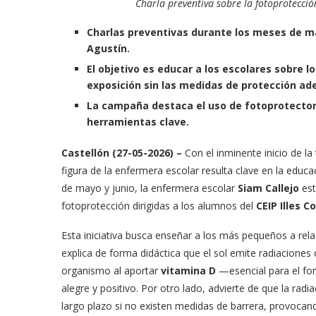
Charla preventiva sobre la fotoprotecci
Charlas preventivas durante los meses de may
Agustín.
El objetivo es educar a los escolares sobre lo
exposición sin las medidas de protección ad
La campaña destaca el uso de fotoprotectore
herramientas clave.
Castellón (27-05-2026) –
Con el inminente inicio de la
figura de la enfermera escolar resulta clave en la edu
de mayo y junio, la enfermera escolar
Siam Callejo
est
fotoprotección dirigidas a los alumnos del
CEIP Illes 
Esta iniciativa busca enseñar a los más pequeños a rela
explica de forma didáctica que el sol emite radiaciones
organismo al aportar
vitamina D
—esencial para el fo
alegre y positivo. Por otro lado, advierte de que la rad
largo plazo si no existen medidas de barrera, provoca