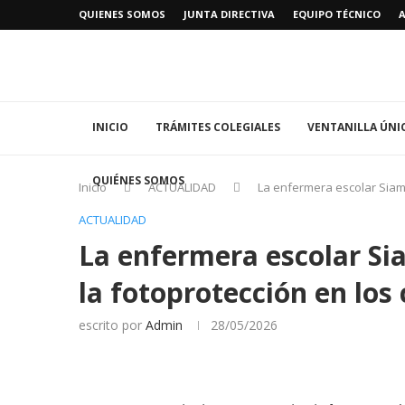
QUIENES SOMOS
JUNTA DIRECTIVA
EQUIPO TÉCNICO
INICIO
TRÁMITES COLEGIALES
VENTANILLA ÚNI
QUIÉNES SOMOS
Inicio
ACTUALIDAD
La enfermera escolar Siam 
ACTUALIDAD
La enfermera escolar Sia
la fotoprotección en los 
escrito por
Admin
28/05/2026