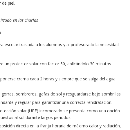
 de piel.
ilizado en las charlas
z
era escolar traslada a los alumnos y al profesorado la necesidad
re un protector solar con factor 50, aplicándolo 30 minutos
a ponerse crema cada 2 horas y siempre que se salga del agua
gorras, sombreros, gafas de sol y resguardarse bajo sombrillas.
ante y regular para garantizar una correcta rehidratación.
rotección solar (UPF) incorporado se presenta como una opción
uestos al sol durante largos periodos.
osición directa en la franja horaria de máximo calor y radiación,