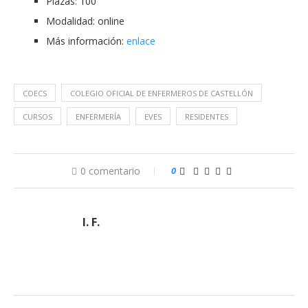
Plazas: 100
Modalidad: online
Más información:
enlace
COECS
COLEGIO OFICIAL DE ENFERMEROS DE CASTELLÓN
CURSOS
ENFERMERÍA
EVES
RESIDENTES
0 comentario
0
I. F.