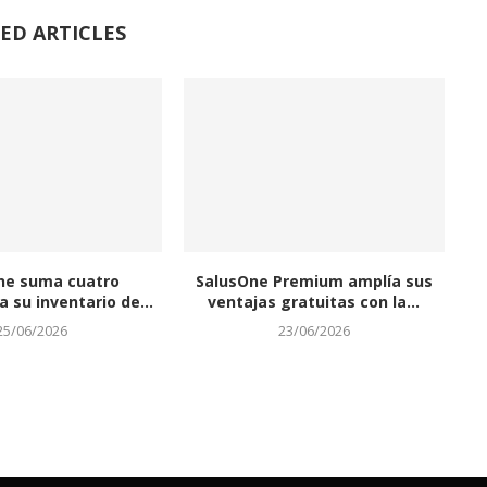
ED ARTICLES
ne suma cuatro
SalusOne Premium amplía sus
 su inventario de...
ventajas gratuitas con la...
25/06/2026
23/06/2026