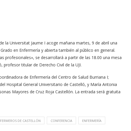
d de la Universitat Jaume I acoge mañana martes, 9 de abril una
 Grado en Enfermería y abierta también al público en general.
 las profesionales», se desarrollará a partir de las 18.00 una mesa
rofesor titular de Derecho Civil de la UJI.
coordinadora de Enfermería del Centro de Salud Burriana I;
 Hospital General Universitario de Castelló, y María Antonia
sonas Mayores de Cruz Roja Castellón. La entrada será gratuita
NFERMEROS DE CASTELLÓN
CONFERENCIA
ENFERMERÍA