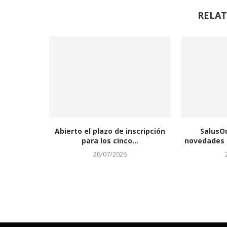
RELAT
Abierto el plazo de inscripción
SalusO
para los cinco...
novedades a
20/07/2026