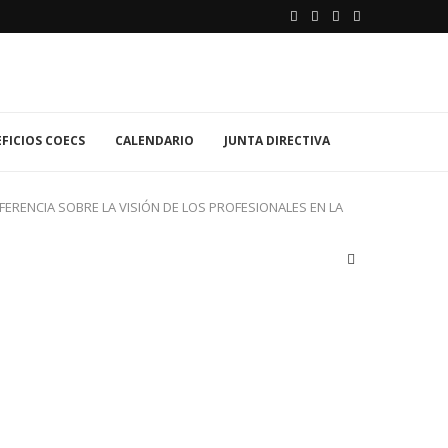
FICIOS COECS
CALENDARIO
JUNTA DIRECTIVA
FERENCIA SOBRE LA VISIÓN DE LOS PROFESIONALES EN LA