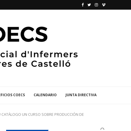
FICIOS COECS
CALENDARIO
JUNTA DIRECTIVA
 SU CATÁLOGO UN CURSO SOBRE PRODUCCIÓN DE