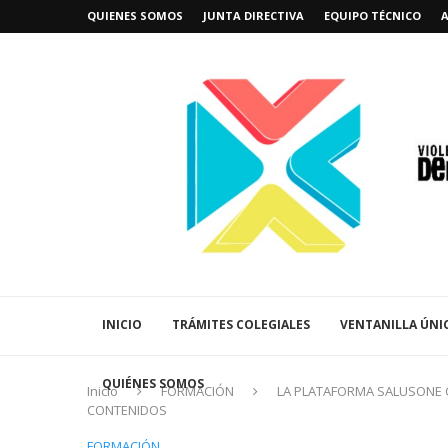
QUIENES SOMOS
JUNTA DIRECTIVA
EQUIPO TÉCNICO
INICIO
TRÁMITES COLEGIALES
VENTANILLA ÚNI
QUIÉNES SOMOS
Inicio
FORMACIÓN
LA PLATAFORMA SALUSONE 
CONTENIDOS
FORMACIÓN