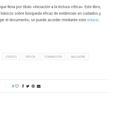
leva por título «Iniciación a la lectura crítica». Este libro,
 básicos sobre búsqueda eficaz de evidencias en cuidados y
rgar el documento, se puede acceder mediante este
enlace
.
CURSOS
EBOOK
FORMACIÓN
SALUSONE
o
0