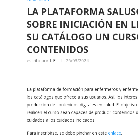
LA PLATAFORMA SALU
SOBRE INICIACIÓN EN L
SU CATÁLOGO UN CURS
CONTENIDOS
escrito por
I. F.
26/03/2024
La plataforma de formación para enfermeros y enferme
los catálogos que ofrece a sus usuarios. Así, los inte
producción de contenidos digitales en salud. El objetiv
realicen el curso sean capaces de producir contenidos di
cuidados a los cuidados indicados.
Para inscribirse, se debe pinchar en este
enlace
.