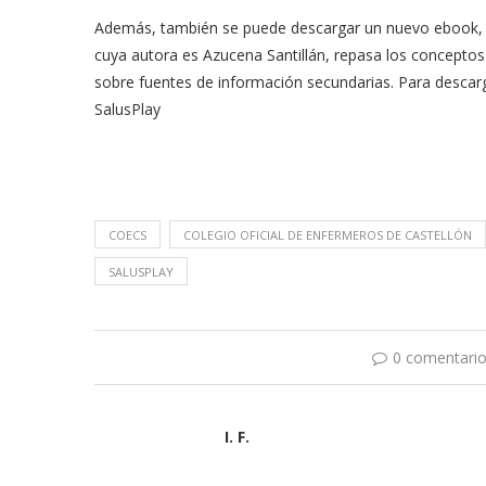
Además, también se puede descargar un nuevo ebook, que l
cuya autora es Azucena Santillán, repasa los conceptos
sobre fuentes de información secundarias. Para desca
SalusPlay
COECS
COLEGIO OFICIAL DE ENFERMEROS DE CASTELLÓN
SALUSPLAY
0 comentari
I. F.