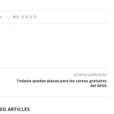
io
0
próxima publicación
Todavía quedan plazas para los cursos gratuitos
del ISFOS
ED ARTICLES