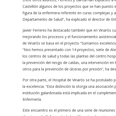
Castellón algunos de los proyectos que se han puesto 
figura de la enfermera referente en curas complejas y 
Departamento de Salud”, ha explicado el director de En
Javier Ferreres ha destacado también que en Vinaròs c
mejorando los procesos y el funcionamiento asistencia
de Vinaròs se basa en el proyecto “Sumamos excelencia”, u
“Nos hemos presentado con 14 proyectos, siete de Atenc
los centros de salud y todas las plantas del centro hospi
la prevención del riesgo de caídas, una intervención en 
otros para la prevención de úlceras por presión”, ha des
Por otra parte, el Hospital de Vinaròs se ha postula
la excelencia. “Esta distinción la otorga una asociació
institución galardonada está implicada en el cumplimient
Enfermería.
Este encuentro es el primero de una serie de reuniones