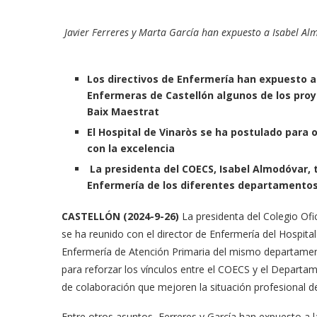
Javier Ferreres y Marta García han expuesto a Isabel Al
Los directivos de Enfermería han expuesto a 
Enfermeras de Castellón algunos de los proy
Baix Maestrat
El Hospital de Vinaròs se ha postulado par
con la excelencia
La presidenta del COECS, Isabel Almodóvar, 
Enfermería de los diferentes departamentos 
CASTELLÓN
(2024-9-26)
La presidenta del Colegio Ofi
se ha reunido con el director de Enfermería del Hospital
Enfermería de Atención Primaria del mismo departamen
para reforzar los vínculos entre el COECS y el Departa
de colaboración que mejoren la situación profesional de
Entre otros asuntos, Ferreres y García han expuesto a 