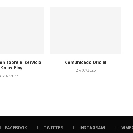
ón sobre el servicio
Comunicado Oficial
 Salus Play
27/07/2026
31/07/2026
FACEBOOK
TWITTER
INSTAGRAM
VIME