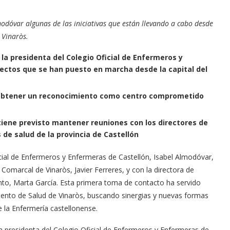
modóvar algunas de las iniciativas que están llevando a cabo desde
Vinaròs.
la presidenta del Colegio Oficial de Enfermeros y
ectos que se han puesto en marcha desde la capital del
a obtener un reconocimiento como centro comprometido
tiene previsto mantener reuniones con los directores de
de salud de la provincia de Castellón
cial de Enfermeros y Enfermeras de Castellón, Isabel Almodóvar,
 Comarcal de Vinaròs, Javier Ferreres, y con la directora de
to, Marta García. Esta primera toma de contacto ha servido
mento de Salud de Vinaròs, buscando sinergias y nuevas formas
 la Enfermería castellonense.
la presidenta del Colegio Oficial de Enfermeros y Enfermeras de