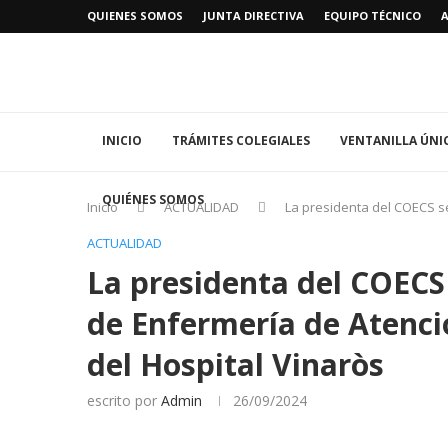
QUIENES SOMOS
JUNTA DIRECTIVA
EQUIPO TÉCNICO
INICIO
TRÁMITES COLEGIALES
VENTANILLA ÚNI
QUIÉNES SOMOS
Inicio
ACTUALIDAD
La presidenta del COECS se
ACTUALIDAD
La presidenta del COECS 
de Enfermería de Atenci
del Hospital Vinaròs
escrito por
Admin
26/09/2024