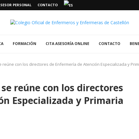
ASESOR PERSONAL
CONTACTO
CA
FORMACIÓN
CITA ASESORÍA ONLINE
CONTACTO
BENE
 reúne con los directores de Enfermería de Atención Especializada y Prim
se reúne con los directores
ón Especializada y Primaria