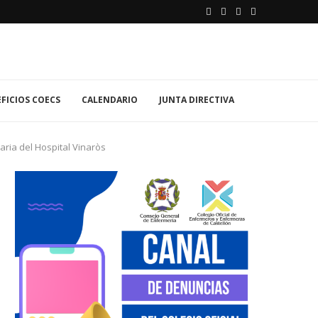
FICIOS COECS
CALENDARIO
JUNTA DIRECTIVA
aria del Hospital Vinaròs