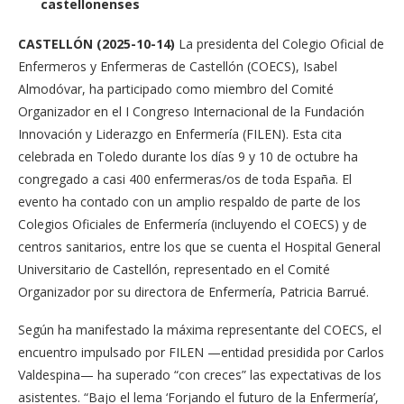
castellonenses
CASTELLÓN (2025-10-14)
La presidenta del Colegio Oficial de
Enfermeros y Enfermeras de Castellón (COECS), Isabel
Almodóvar, ha participado como miembro del Comité
Organizador en el I Congreso Internacional de la Fundación
Innovación y Liderazgo en Enfermería (FILEN). Esta cita
celebrada en Toledo durante los días 9 y 10 de octubre ha
congregado a casi 400 enfermeras/os de toda España. El
evento ha contado con un amplio respaldo de parte de los
Colegios Oficiales de Enfermería (incluyendo el COECS) y de
centros sanitarios, entre los que se cuenta el Hospital General
Universitario de Castellón, representado en el Comité
Organizador por su directora de Enfermería, Patricia Barrué.
Según ha manifestado la máxima representante del COECS, el
encuentro impulsado por FILEN —entidad presidida por Carlos
Valdespina— ha superado “con creces” las expectativas de los
asistentes. “Bajo el lema ‘Forjando el futuro de la Enfermería’,