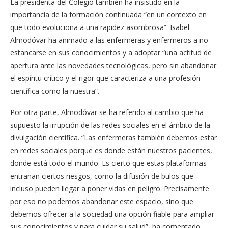
La presidenta del Colegio también ha insistido en la
importancia de la formación continuada “en un contexto en
que todo evoluciona a una rapidez asombrosa”. Isabel
Almodóvar ha animado a las enfermeras y enfermeros a no
estancarse en sus conocimientos y a adoptar “una actitud de
apertura ante las novedades tecnológicas, pero sin abandonar
el espíritu crítico y el rigor que caracteriza a una profesión
científica como la nuestra”.
Por otra parte, Almodóvar se ha referido al cambio que ha
supuesto la irrupción de las redes sociales en el ámbito de la
divulgación científica. “Las enfermeras también debemos estar
en redes sociales porque es donde están nuestros pacientes,
donde está todo el mundo. Es cierto que estas plataformas
entrañan ciertos riesgos, como la difusión de bulos que
incluso pueden llegar a poner vidas en peligro. Precisamente
por eso no podemos abandonar este espacio, sino que
debemos ofrecer a la sociedad una opción fiable para ampliar
sus conocimientos y para cuidar su salud”, ha comentado.