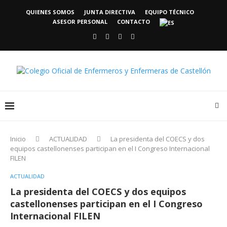
QUIENES SOMOS
JUNTA DIRECTIVA
EQUIPO TÉCNICO
ASESOR PERSONAL
CONTACTO
Inicio
ACTUALIDAD
La presidenta del COECS y dos
equipos castellonenses participan en el I Congreso Internacional
FILEN
ACTUALIDAD
La presidenta del COECS y dos equipos
castellonenses participan en el I Congreso
Internacional FILEN