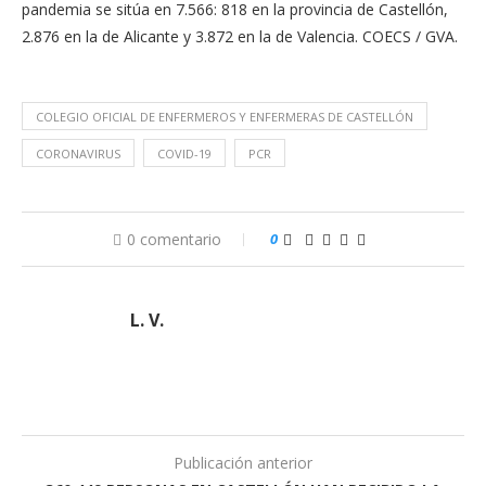
pandemia se sitúa en 7.566: 818 en la provincia de Castellón,
2.876 en la de Alicante y 3.872 en la de Valencia. COECS / GVA.
COLEGIO OFICIAL DE ENFERMEROS Y ENFERMERAS DE CASTELLÓN
CORONAVIRUS
COVID-19
PCR
0 comentario
0
L. V.
Publicación anterior