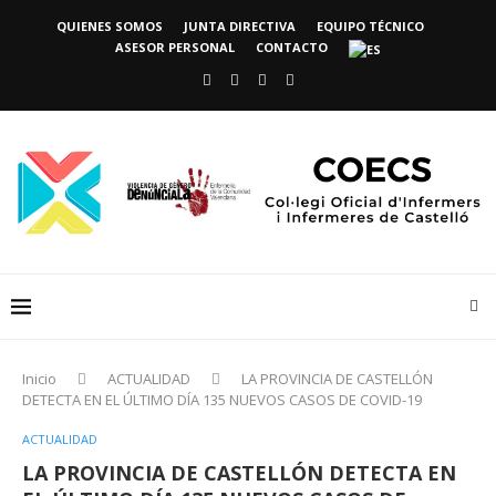
QUIENES SOMOS
JUNTA DIRECTIVA
EQUIPO TÉCNICO
ASESOR PERSONAL
CONTACTO
Inicio
ACTUALIDAD
LA PROVINCIA DE CASTELLÓN
DETECTA EN EL ÚLTIMO DÍA 135 NUEVOS CASOS DE COVID-19
ACTUALIDAD
LA PROVINCIA DE CASTELLÓN DETECTA EN