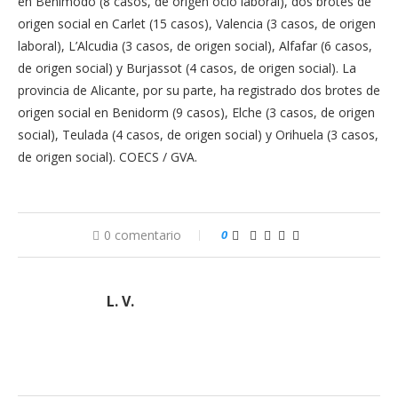
en Benimodo (8 casos, de origen ocio laboral), dos brotes de
origen social en Carlet (15 casos), Valencia (3 casos, de origen
laboral), L’Alcudia (3 casos, de origen social), Alfafar (6 casos,
de origen social) y Burjassot (4 casos, de origen social). La
provincia de Alicante, por su parte, ha registrado dos brotes de
origen social en Benidorm (9 casos), Elche (3 casos, de origen
social), Teulada (4 casos, de origen social) y Orihuela (3 casos,
de origen social). COECS / GVA.
0 comentario
0
L. V.