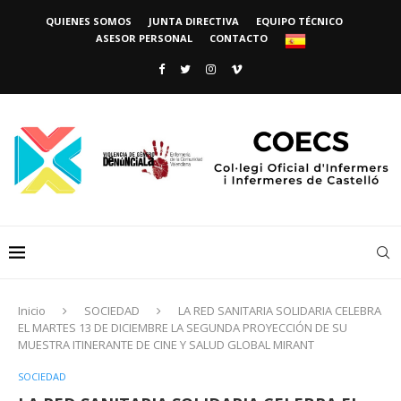
QUIENES SOMOS
JUNTA DIRECTIVA
EQUIPO TÉCNICO
ASESOR PERSONAL
CONTACTO
Inicio
SOCIEDAD
LA RED SANITARIA SOLIDARIA CELEBRA
EL MARTES 13 DE DICIEMBRE LA SEGUNDA PROYECCIÓN DE SU
MUESTRA ITINERANTE DE CINE Y SALUD GLOBAL MIRANT
SOCIEDAD