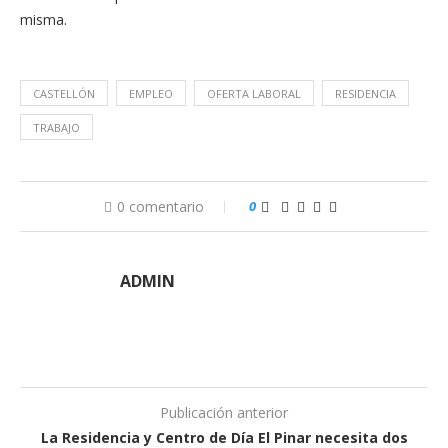
misma.
CASTELLÓN
EMPLEO
OFERTA LABORAL
RESIDENCIA
TRABAJO
0 comentario
0
ADMIN
Publicación anterior
La Residencia y Centro de Día El Pinar necesita dos