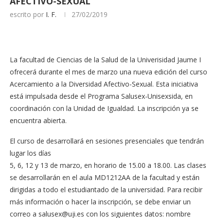
AFECTIVO-SEXUAL
escrito por
I. F.
27/02/2019
La facultad de Ciencias de la Salud de la Univerisidad Jaume I
ofrecerá durante el mes de marzo una nueva edición del curso
Acercamiento a la Diversidad Afectivo-Sexual. Esta iniciativa
está impulsada desde el Programa Salusex-Unisexsida, en
coordinación con la Unidad de Igualdad. La inscripción ya se
encuentra abierta.
El curso de desarrollará en sesiones presenciales que tendrán
lugar los días
5, 6, 12 y 13 de marzo, en horario de 15.00 a 18.00. Las clases
se desarrollarán en el aula MD1212AA de la facultad y están
dirigidas a todo el estudiantado de la universidad. Para recibir
más información o hacer la inscripción, se debe enviar un
correo a
salusex@uji.es
con los siguientes datos: nombre