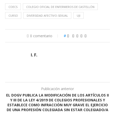
COECS
COLEGIO OFICIAL DE ENFERMEROS DE CASTELLÓN
CURSO
DIVERSIDAD AFECTIVO-SEXUAL
UJI
0 comentario
0
I. F.
Publicación anterior
EL DOGV PUBLICA LA MODIFICACIÓN DE LOS ARTÍCULOS II
Y III DE LA LEY 4/2019 DE COLEGIOS PROFESIONALES Y
ESTABLECE COMO INFRACCIÓN MUY GRAVE EL EJERCICIO
DE UNA PROFESIÓN COLEGIADA SIN ESTAR COLEGIADO/A