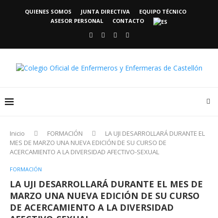
QUIENES SOMOS
JUNTA DIRECTIVA
EQUIPO TÉCNICO
ASESOR PERSONAL
CONTACTO
Inicio
FORMACIÓN
LA UJI DESARROLLARÁ DURANTE EL
MES DE MARZO UNA NUEVA EDICIÓN DE SU CURSO DE
ACERCAMIENTO A LA DIVERSIDAD AFECTIVO-SEXUAL
FORMACIÓN
LA UJI DESARROLLARÁ DURANTE EL MES DE
MARZO UNA NUEVA EDICIÓN DE SU CURSO
DE ACERCAMIENTO A LA DIVERSIDAD