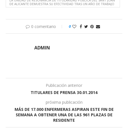
LA UNIDAD DE RESONANCIA DE TITULARIDAD PÚBLICA DEL SANT JOAN
DE ALICANTE DEMUESTRA SU EFECTIVIDAD TRAS UN AÑO DE TRABAJO
0 comentario
0
ADMIN
Publicación anterior
TITULARES DE PRENSA 30.01.2014
próxima publicación
MÁS DE 17.000 ENFERMERAS ASPIRAN ESTE FIN DE
SEMANA A OBTENER UNA DE LAS 961 PLAZAS DE
RESIDENTE