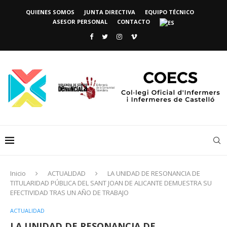
QUIENES SOMOS
JUNTA DIRECTIVA
EQUIPO TÉCNICO
ASESOR PERSONAL
CONTACTO
Inicio
ACTUALIDAD
LA UNIDAD DE RESONANCIA DE
TITULARIDAD PÚBLICA DEL SANT JOAN DE ALICANTE DEMUESTRA SU
EFECTIVIDAD TRAS UN AÑO DE TRABAJO
ACTUALIDAD
LA UNIDAD DE RESONANCIA DE