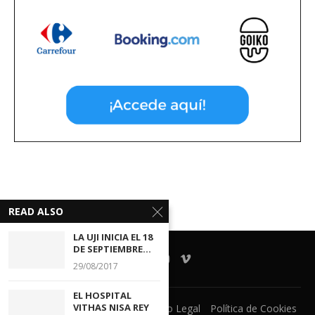
READ ALSO
LA UJI INICIA EL 18
DE SEPTIEMBRE...
29/08/2017
EL HOSPITAL
VITHAS NISA REY
Ventanilla Unica
CECOVA
Aviso Legal
Política de Cookies