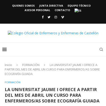
QUIENES SOMOS
JUNTA DIRECTIVA
EQUIPO TÉCNICO
ASESOR PERSONAL
CONTACTO
Inicio
FORMACIÓN
LA UNIVERSITAT JAUME I OFRECE A
PARTIR DEL MES DE ABRIL UN CURSO PARA ENFERMEROS/AS SOBRE
ECOGRAFÍA GUIADA
FORMACIÓN
LA UNIVERSITAT JAUME I OFRECE A PARTIR
DEL MES DE ABRIL UN CURSO PARA
ENFERMEROS/AS SOBRE ECOGRAFÍA GUIADA