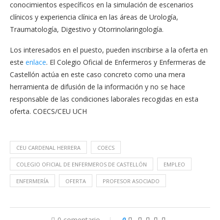
conocimientos específicos en la simulación de escenarios
clínicos y experiencia clínica en las áreas de Urología,
Traumatología, Digestivo y Otorrinolaringología.
Los interesados en el puesto, pueden inscribirse a la oferta en
este
enlace
. El Colegio Oficial de Enfermeros y Enfermeras de
Castellón actúa en este caso concreto como una mera
herramienta de difusión de la información y no se hace
responsable de las condiciones laborales recogidas en esta
oferta. COECS/CEU UCH
CEU CARDENAL HERRERA
COECS
COLEGIO OFICIAL DE ENFERMEROS DE CASTELLÓN
EMPLEO
ENFERMERÍA
OFERTA
PROFESOR ASOCIADO
0 comentario
0