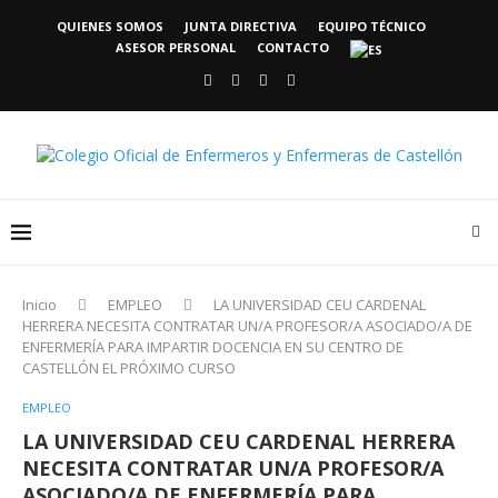
QUIENES SOMOS
JUNTA DIRECTIVA
EQUIPO TÉCNICO
ASESOR PERSONAL
CONTACTO
Inicio
EMPLEO
LA UNIVERSIDAD CEU CARDENAL
HERRERA NECESITA CONTRATAR UN/A PROFESOR/A ASOCIADO/A DE
ENFERMERÍA PARA IMPARTIR DOCENCIA EN SU CENTRO DE
CASTELLÓN EL PRÓXIMO CURSO
EMPLEO
LA UNIVERSIDAD CEU CARDENAL HERRERA
NECESITA CONTRATAR UN/A PROFESOR/A
ASOCIADO/A DE ENFERMERÍA PARA