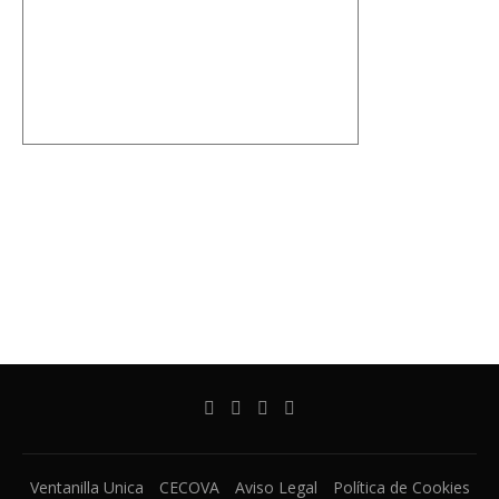
Ventanilla Unica
CECOVA
Aviso Legal
Política de Cookies