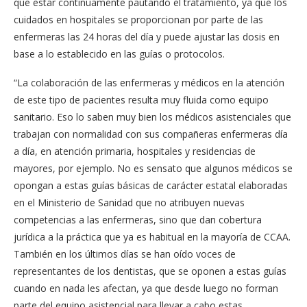
que estar continuamente pautando el tratamiento, ya que los
cuidados en hospitales se proporcionan por parte de las
enfermeras las 24 horas del día y puede ajustar las dosis en
base a lo establecido en las guías o protocolos.
“La colaboración de las enfermeras y médicos en la atención
de este tipo de pacientes resulta muy fluida como equipo
sanitario. Eso lo saben muy bien los médicos asistenciales que
trabajan con normalidad con sus compañeras enfermeras día
a día, en atención primaria, hospitales y residencias de
mayores, por ejemplo. No es sensato que algunos médicos se
opongan a estas guías básicas de carácter estatal elaboradas
en el Ministerio de Sanidad que no atribuyen nuevas
competencias a las enfermeras, sino que dan cobertura
jurídica a la práctica que ya es habitual en la mayoría de CCAA.
También en los últimos días se han oído voces de
representantes de los dentistas, que se oponen a estas guías
cuando en nada les afectan, ya que desde luego no forman
parte del equipo asistencial para llevar a cabo estas