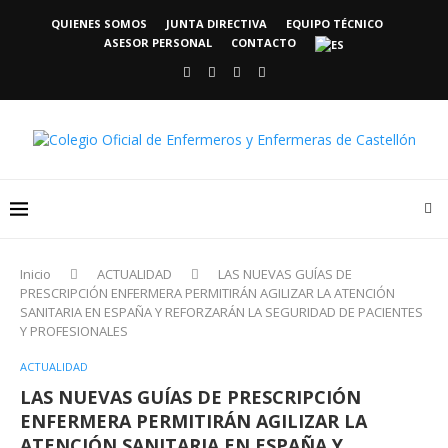
QUIENES SOMOS
JUNTA DIRECTIVA
EQUIPO TÉCNICO
ASESOR PERSONAL
CONTACTO
Inicio
ACTUALIDAD
LAS NUEVAS GUÍAS DE
PRESCRIPCIÓN ENFERMERA PERMITIRÁN AGILIZAR LA ATENCIÓN
SANITARIA EN ESPAÑA Y REFORZARÁN LA SEGURIDAD DE PACIENTES
Y PROFESIONALES
ACTUALIDAD
LAS NUEVAS GUÍAS DE PRESCRIPCIÓN
ENFERMERA PERMITIRÁN AGILIZAR LA
ATENCIÓN SANITARIA EN ESPAÑA Y