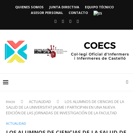
QUIENES SOMOS
JUNTA DIRECTIVA
EQUIPO TÉCNICO
ASESOR PERSONAL
CONTACTO
Inicio
ACTUALIDAD
LOS ALUMNOS DE CIENCIAS DE LA
SALUD DE LA UNIVERSITAT JAUME I PARTICIPAN EN UNA NUEVA
EDICIÓN DE LAS JORNADAS DE INVESTIGACIÓN DE LA FACULTAD
ACTUALIDAD
LOS ALUMNOS DE CIENCIAS DE LA SALUD DE