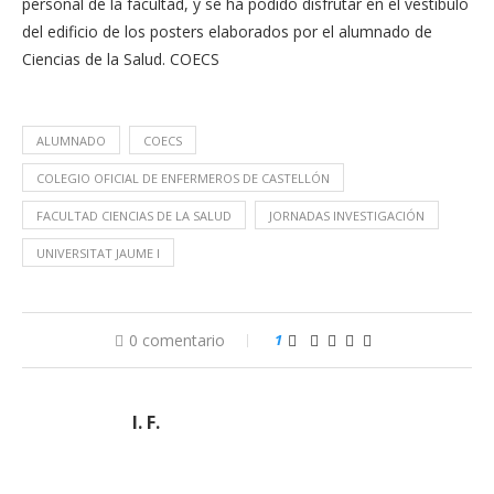
personal de la facultad, y se ha podido disfrutar en el vestíbulo
del edificio de los posters elaborados por el alumnado de
Ciencias de la Salud. COECS
ALUMNADO
COECS
COLEGIO OFICIAL DE ENFERMEROS DE CASTELLÓN
FACULTAD CIENCIAS DE LA SALUD
JORNADAS INVESTIGACIÓN
UNIVERSITAT JAUME I
0 comentario
1
I. F.