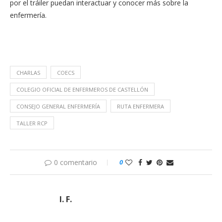
por el tráiler puedan interactuar y conocer más sobre la
enfermería.
CHARLAS
COECS
COLEGIO OFICIAL DE ENFERMEROS DE CASTELLÓN
CONSEJO GENERAL ENFERMERÍA
RUTA ENFERMERA
TALLER RCP
0 comentario
0
I. F.