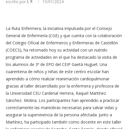
escrito por
I. F.
15/01/2024
La Ruta Enfermera, la iniciativa impulsada por el Consejo
General de Enfermería (CGE) y que cuenta con la colaboración
del Colegio Oficial de Enfermeros y Enfermeras de Castellón
(COECS), ha retomado hoy su actividad con un nutrido
programa de actividades en el que ha destacado la visita de
los alumnos de 3º de EPO del CEIP Gaetà Huguet. Una
cuarentena de niños y niñas de este centro escolar han
aprendido a cómo realizar reanimación cardiopulmonar
gracias al taller desarrollado por la enfermera y profesora de
la Universidad CEU Cardenal Herrera, Raquel Martínez
Sánchez- Molina. Los participantes han aprendido a practicar
correctamente las maniobras necesarias para salvar vidas y
asegurar la supervivencia de la persona afectada. Junto a
Martínez, ha participado también como docente en este taller