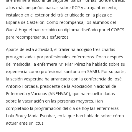
la enfermera escolar de Segorbe, Santa Tomás, donde ofreció
a los más pequeños pautas sobre RCP y atragantamiento,
instalado en el exterior del tráiler ubicado en la plaza de
España de Castellón. Como recompensa, los alumnos del
Gaetà Huguet han recibido un diploma diseñado por el COECS
para recompensar sus esfuerzos.
Aparte de esta actividad, el tráiler ha acogido tres charlas
protagonizadas por profesionales enfermeros. Poco después
del mediodía, la enfermera Mª Pilar Pérez ha hablado sobre su
experiencia como profesional sanitario en SAMU. Por su parte,
la sesión vespertina ha arrancado con la conferencia de José
Antonio Forcada, presidente de la Asociación Nacional de
Enfermería y Vacunas (ANENVAC), que ha resuelto dudas
sobre la vacunación en las personas mayores. Han
completado la programación del día de hoy las enfermeras
Lola Bou y María Escobar, en la que han hablado sobre cómo
actuar ante un ictus.