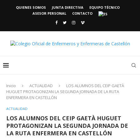
QUIENES SOMOS
JUNTA DIRECTIVA
EQUIPO TÉCNICO
ASESOR PERSONAL
CONTACTO
Inicio
ACTUALIDAD
LOS ALUMNOS DEL CEIP GAETÀ
HUGUET PROTAGONIZAN LA SEGUNDA JORNADA DE LA RUTA
ENFERMERA EN CASTELLÓN
ACTUALIDAD
LOS ALUMNOS DEL CEIP GAETÀ HUGUET
PROTAGONIZAN LA SEGUNDA JORNADA DE
LA RUTA ENFERMERA EN CASTELLÓN