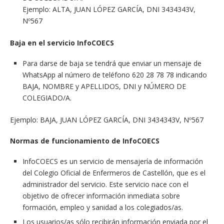
Ejemplo: ALTA, JUAN LÓPEZ GARCÍA, DNI 3434343V,
Nº567
Baja en el servicio InfoCOECS
Para darse de baja se tendrá que enviar un mensaje de
WhatsApp al número de teléfono 620 28 78 78 indicando
BAJA, NOMBRE y APELLIDOS, DNI y NÚMERO DE
COLEGIADO/A.
Ejemplo: BAJA, JUAN LÓPEZ GARCÍA, DNI 3434343V, Nº567
Normas de funcionamiento de InfoCOECS
InfoCOECS es un servicio de mensajería de información
del Colegio Oficial de Enfermeros de Castellón, que es el
administrador del servicio. Este servicio nace con el
objetivo de ofrecer información inmediata sobre
formación, empleo y sanidad a los colegiados/as.
Los usuarios/as sólo recibirán información enviada por el