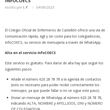
INFOCOECS
escrito por
I. F.
04/08/2023
El Colegio Oficial de Enfermeros de Castellón ofrece una vía de
comunicación rápida, ágil y sin coste para los colegiados/as,
InfoCOECS, su servicio de mensajería a través de WhatsApp.
Alta en el servicio InfoCOECS
Este servicio es gratuito. Para darse de alta hay que seguir los
siguientes pasos:
Añadir el número 620 28 78 78 a la agenda de contactos
(esto es necesario para poder recibir correctamente los
mensajes, ya que puede fallar si no se sigue este paso).
Enviar un mensaje de WhatsApp al número 620 28 78 78,
indicando ALTA, NOMBRE y APELLIDOS, DNI y NÚMERO
DE COLEGIADO/A.