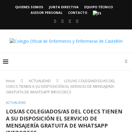
QUIENES SOMOS
JUNTA DIRECTIVA
EQUIPO TÉCNICO
ASESOR PERSONAL
CONTACTO
Inicio
ACTUALIDAD
LOS/AS COLEGIADOS/AS DEL
COECS TIENEN A SU DISPOSICIÓN EL SERVICIO DE MENSAJERÍA
GRATUITA DE WHATSAPP INFOCOECS
ACTUALIDAD
LOS/AS COLEGIADOS/AS DEL COECS TIENEN
A SU DISPOSICIÓN EL SERVICIO DE
MENSAJERÍA GRATUITA DE WHATSAPP