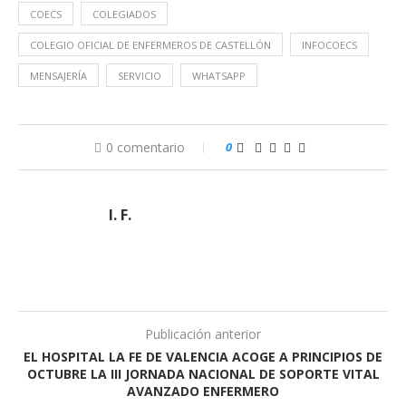
COECS
COLEGIADOS
COLEGIO OFICIAL DE ENFERMEROS DE CASTELLÓN
INFOCOECS
MENSAJERÍA
SERVICIO
WHATSAPP
0 comentario
0
I. F.
Publicación anterior
EL HOSPITAL LA FE DE VALENCIA ACOGE A PRINCIPIOS DE
OCTUBRE LA III JORNADA NACIONAL DE SOPORTE VITAL
AVANZADO ENFERMERO